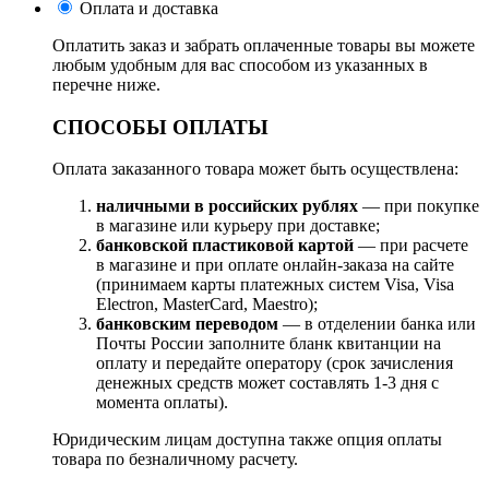
Оплата и доставка
Оплатить заказ и забрать оплаченные товары вы можете
любым удобным для вас способом из указанных в
перечне ниже.
СПОСОБЫ ОПЛАТЫ
Оплата заказанного товара может быть осуществлена:
наличными в российских рублях
— при покупке
в магазине или курьеру при доставке;
банковской пластиковой картой
— при расчете
в магазине и при оплате онлайн-заказа на сайте
(принимаем карты платежных систем Visa, Visa
Electron, MasterCard, Maestro);
банковским переводом
— в отделении банка или
Почты России заполните бланк квитанции на
оплату и передайте оператору (срок зачисления
денежных средств может составлять 1-3 дня с
момента оплаты).
Юридическим лицам доступна также опция оплаты
товара по безналичному расчету.