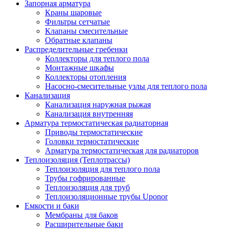
Запорная арматура
Краны шаровые
Фильтры сетчатые
Клапаны смесительные
Обратные клапаны
Распределительные гребенки
Коллекторы для теплого пола
Монтажные шкафы
Коллекторы отопления
Насосно-смесительные узлы для теплого пола
Канализация
Канализация наружная рыжая
Канализация внутренняя
Арматура термостатическая радиаторная
Приводы термостатические
Головки термостатические
Арматура термостатическая для радиаторов
Теплоизоляция (Теплотрассы)
Теплоизоляция для теплого пола
Трубы гофрированные
Теплоизоляция для труб
Теплоизоляционные трубы Uponor
Емкости и баки
Мембраны для баков
Расширительные баки