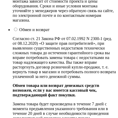
монтажа зависит от стоимости проекта и цены
оборудования. Сроки и иные условия монтажа
уточняйте у менеджеров через обратную связь на сайте,
по электронной почте и по контактным номерам
магазина.
Обмен и возврат
Согласно ст. 21 Закона РФ от 07.02.1992 N 2300-1 (ред.
от 08.12.2020) «О защите прав потребителей», при
выявлении существенных недостатков технически
сложных товара до истечения гарантийного срока вы
вправе потребовать замены товара с недостатками на
товар надлежащего качества. Вы также вправе
расторгнуть договор розничной купли-продажи, т. е.
вернуть товар в магазин и потребовать полного возврата
уплаченной за него денежной суммы.
Обмен товара или возврат денежных средств
возможен, если у вас имеется кассовый чек,
подтверждающий факт покупки.
Замена товара будет произведена в течение 7 дней с
момента предъявления указанного требования или в
течение 20 дней в случае необходимости проведения