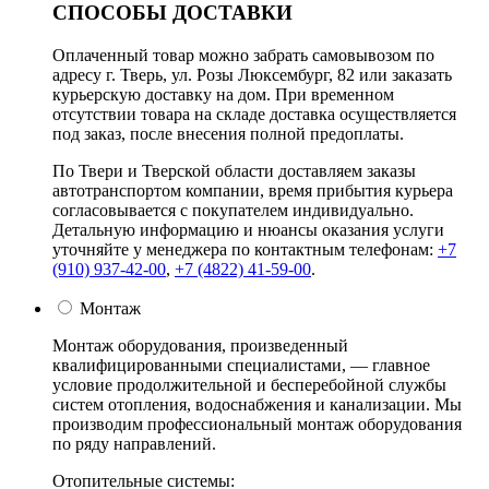
СПОСОБЫ ДОСТАВКИ
Оплаченный товар можно забрать самовывозом по
адресу г. Тверь, ул. Розы Люксембург, 82 или заказать
курьерскую доставку на дом. При временном
отсутствии товара на складе доставка осуществляется
под заказ, после внесения полной предоплаты.
По Твери и Тверской области доставляем заказы
автотранспортом компании, время прибытия курьера
согласовывается с покупателем индивидуально.
Детальную информацию и нюансы оказания услуги
уточняйте у менеджера по контактным телефонам:
+7
(910) 937-42-00
,
+7 (4822) 41-59-00
.
Монтаж
Монтаж оборудования, произведенный
квалифицированными специалистами, — главное
условие продолжительной и бесперебойной службы
систем отопления, водоснабжения и канализации. Мы
производим профессиональный монтаж оборудования
по ряду направлений.
Отопительные системы: