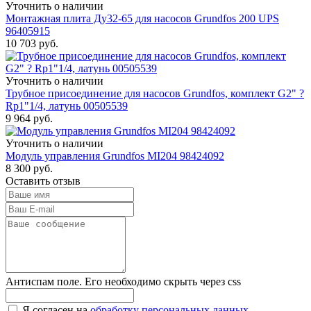
Уточнить о наличии
Монтажная плита Ду32-65 для насосов Grundfos 200 UPS
96405915
10 703
руб.
Уточнить о наличии
Трубное присоединение для насосов Grundfos, комплект G2" ?
Rp1"1/4, латунь 00505539
9 964
руб.
Уточнить о наличии
Модуль управления Grundfos MI204 98424092
8 300
руб.
Оставить отзыв
Антиспам поле. Его необходимо скрыть через css
Я согласен на
обработку персональных данных