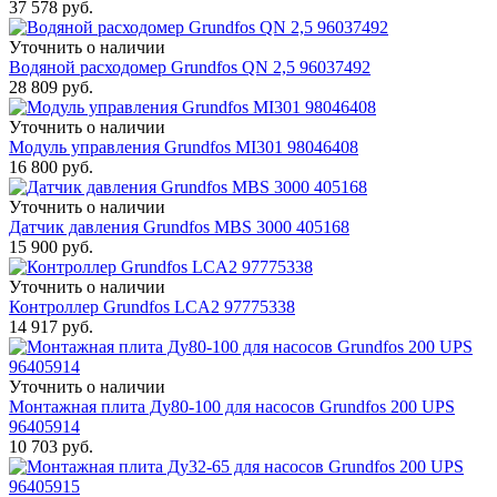
37 578
руб.
Уточнить о наличии
Водяной расходомер Grundfos QN 2,5 96037492
28 809
руб.
Уточнить о наличии
Модуль управления Grundfos MI301 98046408
16 800
руб.
Уточнить о наличии
Датчик давления Grundfos MBS 3000 405168
15 900
руб.
Уточнить о наличии
Контроллер Grundfos LCA2 97775338
14 917
руб.
Уточнить о наличии
Монтажная плита Ду80-100 для насосов Grundfos 200 UPS
96405914
10 703
руб.