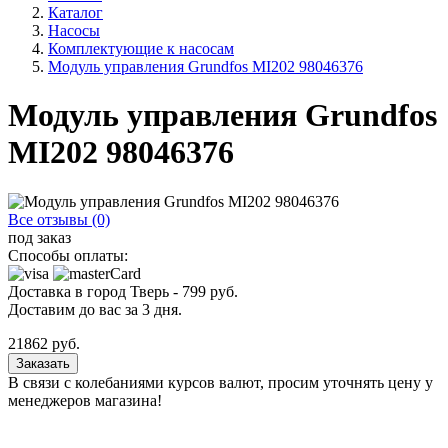
Каталог
Насосы
Комплектующие к насосам
Модуль управления Grundfos MI202 98046376
Модуль управления Grundfos
MI202 98046376
Все отзывы (0)
под заказ
Способы оплаты:
Доставка в город
Тверь
-
799
руб.
Доставим до вас за
3
дня.
21862
руб.
Заказать
В связи с колебаниями курсов валют, просим уточнять цену у
менеджеров магазина!