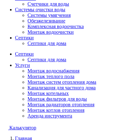
Счетчики для воды
Системы очистки воды
Системы умягчения
Обезжелезивание
Комплексная водоочистка
Монтаж водоочистки
Септики
Септики для дома
Септики
Септики для дома
Услуги
Монтаж водоснабжения
Монтаж теплого пола
Монтаж систем отопления дома
Канализация для частного дома
Монтаж котельных
Монтаж фильтров для воды
Монтаж радиаторов отопления
Монтаж котлов отопления
Аренда инструмента
Калькулятор
Главная