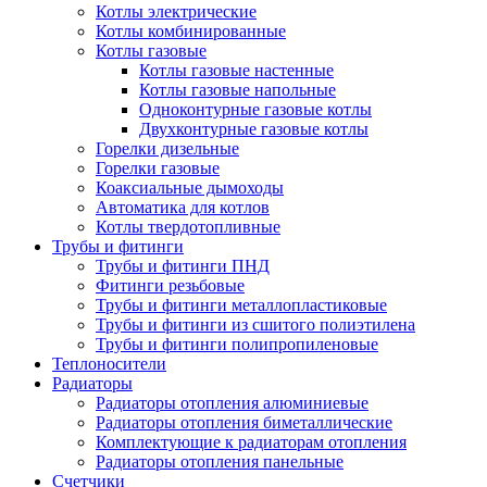
Котлы электрические
Котлы комбинированные
Котлы газовые
Котлы газовые настенные
Котлы газовые напольные
Одноконтурные газовые котлы
Двухконтурные газовые котлы
Горелки дизельные
Горелки газовые
Коаксиальные дымоходы
Автоматика для котлов
Котлы твердотопливные
Трубы и фитинги
Трубы и фитинги ПНД
Фитинги резьбовые
Трубы и фитинги металлопластиковые
Трубы и фитинги из сшитого полиэтилена
Трубы и фитинги полипропиленовые
Теплоносители
Радиаторы
Радиаторы отопления алюминиевые
Радиаторы отопления биметаллические
Комплектующие к радиаторам отопления
Радиаторы отопления панельные
Cчетчики