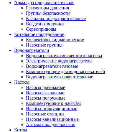
Арматура предохранительная
Регуляторы давления
Группы безопасности
Клапаны предохранительные
Воздухоотводчики
Сервоприводы
Котельное оборудование
Коллекторы гидравлические
Насосные группы
Водонагреватели
Водонагреватели косвенного нагрева
Электрические водонагреватели
Водонагреватели газовые
Комплектующие для водонагревателей
Водонагреватели накопительные
Насосы
Насосы дренажные
Насосы фекальные
Насосы погружные
Комплектующие к насосам
Насосы циркуляционные
Насосные станции
Насосы канализационные
Автоматика для насосов
Котлы