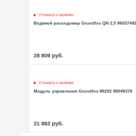
Уточнить о наличии
Водяной расходомер Grundfos QN 2,5 9603749
28 809
руб.
Уточнить о наличии
Модуль управления Grundfos MI202 98046376
21 862
руб.