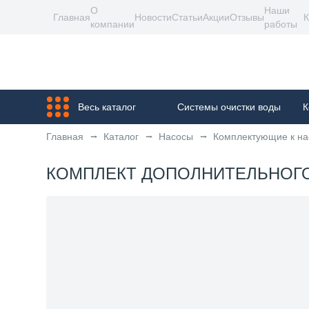
О
Наши
Главная
Новости
Статьи
Акции
Отзывы
К
компании
работы
Весь каталог
Системы очистки воды
К
Главная
Каталог
Насосы
Комплектующие к н
КОМПЛЕКТ ДОПОЛНИТЕЛЬНОГО В