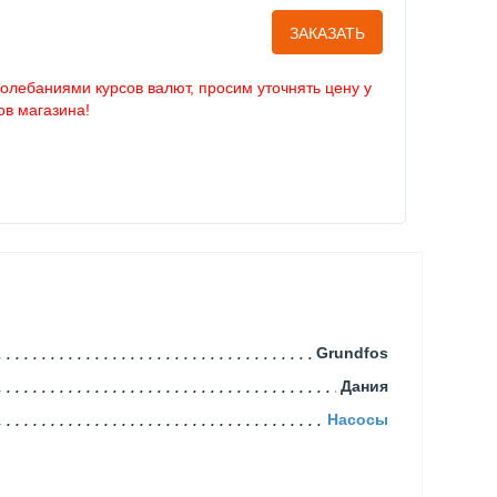
ЗАКАЗАТЬ
колебаниями курсов валют, просим уточнять цену у
в магазина!
Grundfos
Дания
Насосы