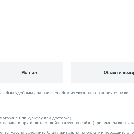
Монтаж
Обмен и возв
 любым удобным для вас способом из указанных в перечне ниже.
магазине или курьеру при доставке;
агазине и при оплате онлайн-заказа на сайте (принимаем карты пла
очты России заполните бланк квитанции на оплату и передайте оп