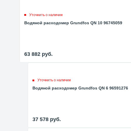
Уточнить о наличии
Водяной расходомер Grundfos QN 10 96745059
63 882
руб.
Уточнить о наличии
Водяной расходомер Grundfos QN 6 96591276
37 578
руб.