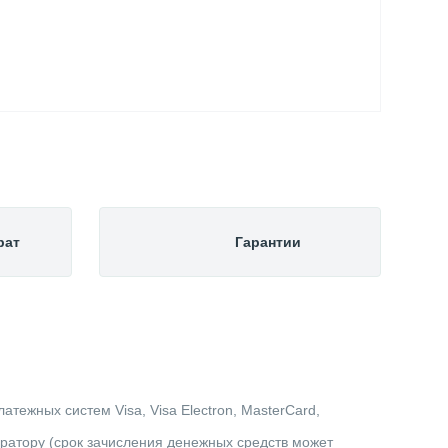
рат
Гарантии
тежных систем Visa, Visa Electron, MasterCard,
ератору (срок зачисления денежных средств может