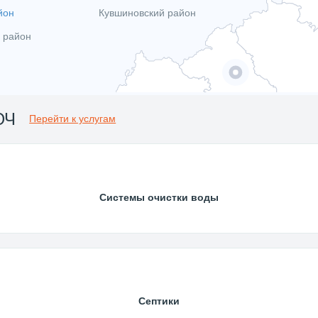
йон
Кувшиновский район
 район
ЮЧ
Перейти к услугам
Системы очистки воды
Септики