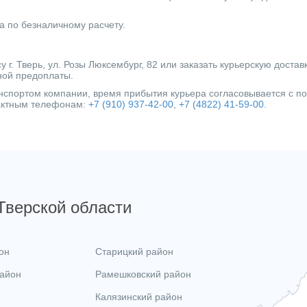
а по безналичному расчету.
г. Тверь, ул. Розы Люксембург, 82 или заказать курьерскую достав
ной предоплаты.
ранспортом компании, время прибытия курьера согласовывается с 
тактным телефонам:
+7 (910) 937-42-00
,
+7 (4822) 41-59-00
.
 Тверской области
он
Старицкий район
район
Рамешковский район
Калязинский район