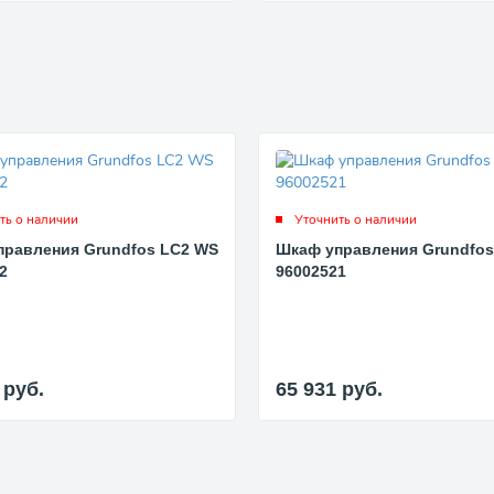
ть о наличии
Уточнить о наличии
правления Grundfos LC2 WS
Шкаф управления Grundfos
2
96002521
9
руб.
65 931
руб.