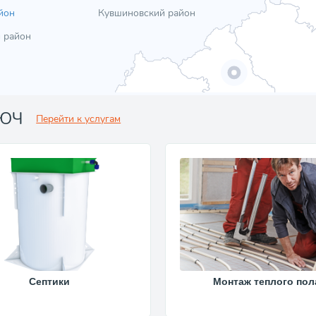
йон
Кувшиновский район
 район
ЛЮЧ
Перейти к услугам
Септики
Монтаж теплого пол