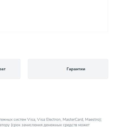
рат
Гарантии
ных систем Visa, Visa Electron, MasterCard, Maestro);
атору (срок зачисления денежных средств может