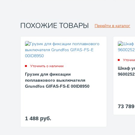
ПОХОЖИЕ ТОВАРЫ
Перейти в каталог
Уточни
Уточнить о наличии
Шкаф у
Грузик для фиксации
9600252
поплавкового выключателя
Grundfos GIFAS-FS-E 00ID8950
73 78
1 488
руб.