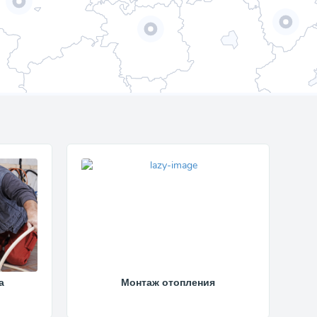
а
Монтаж отопления