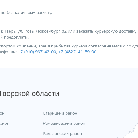
по безналичному расчету.
 Тверь, ул. Розы Люксембург, 82 или заказать курьерскую доставку
ой предоплаты.
нспортом компании, время прибытия курьера согласовывается с пок
елефонам:
+7 (910) 937-42-00
,
+7 (4822) 41-59-00
.
 Тверской области
он
Старицкий район
район
Рамешковский район
Калязинский район