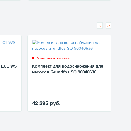
<
>
Уточнить о наличии
Ут
 LC1 WS
Комплект для водоснабжения для
Мод
насосов Grundfos SQ 96040636
301 
42 295
руб.
29 