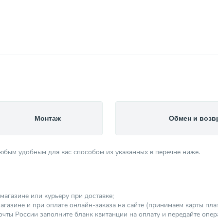
Монтаж
Обмен и возв
любым удобным для вас способом из указанных в перечне ниже.
магазине или курьеру при доставке;
агазине и при оплате онлайн-заказа на сайте (принимаем карты платеж
чты России заполните бланк квитанции на оплату и передайте опер