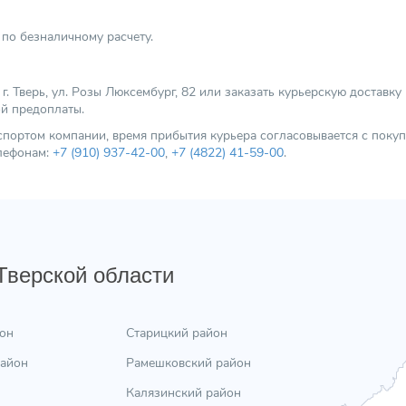
по безналичному расчету.
 Тверь, ул. Розы Люксембург, 82 или заказать курьерскую доставку
ой предоплаты.
нспортом компании, время прибытия курьера согласовывается с пок
елефонам:
+7 (910) 937-42-00
,
+7 (4822) 41-59-00
.
 Тверской области
он
Старицкий район
район
Рамешковский район
Калязинский район