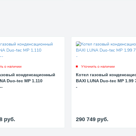
ть о наличии
Уточнить о наличии
газовый конденсационный
Котел газовый конденсаци
NA Duo-tec MP 1.110
BAXI LUNA Duo-tec MP 1.99 
--
-
18
руб.
290 749
руб.