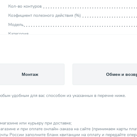
Кол-во контуров
Коэфициент полезного действия (%)
Модель
Категория
Монтаж
Обмен и возв
любым удобным для вас способом из указанных в перечне ниже.
магазине или курьеру при доставке;
агазине и при оплате онлайн-заказа на сайте (принимаем карты платеж
чты России заполните бланк квитанции на оплату и передайте опер