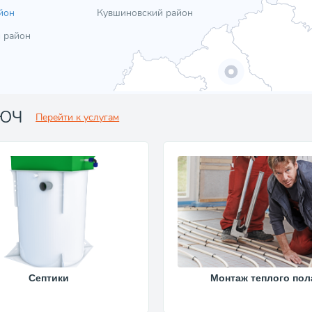
йон
Кувшиновский район
 район
ЛЮЧ
Перейти к услугам
Септики
Монтаж теплого пол