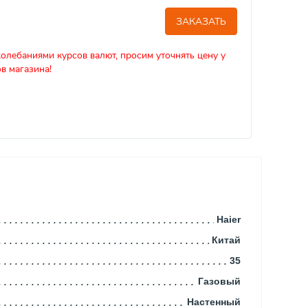
ЗАКАЗАТЬ
колебаниями курсов валют, просим уточнять цену у
в магазина!
Haier
Китай
35
Газовый
Настенный