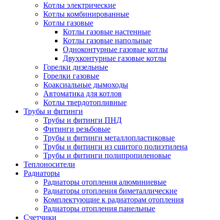
Котлы электрические
Котлы комбинированные
Котлы газовые
Котлы газовые настенные
Котлы газовые напольные
Одноконтурные газовые котлы
Двухконтурные газовые котлы
Горелки дизельные
Горелки газовые
Коаксиальные дымоходы
Автоматика для котлов
Котлы твердотопливные
Трубы и фитинги
Трубы и фитинги ПНД
Фитинги резьбовые
Трубы и фитинги металлопластиковые
Трубы и фитинги из сшитого полиэтилена
Трубы и фитинги полипропиленовые
Теплоносители
Радиаторы
Радиаторы отопления алюминиевые
Радиаторы отопления биметаллические
Комплектующие к радиаторам отопления
Радиаторы отопления панельные
Cчетчики