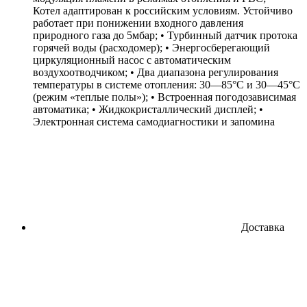
Котел адаптирован к российским условиям. Устойчиво
работает при понижении входного давления
природного газа до 5мбар; • Турбинный датчик протока
горячей воды (расходомер); • Энергосберегающий
циркуляционный насос с автоматическим
воздухоотводчиком; • Два диапазона регулирования
температуры в системе отопления: 30—85°С и 30—45°С
(режим «теплые полы»); • Встроенная погодозависимая
автоматика; • Жидкокристаллический дисплей; •
Электронная система самодиагностики и запомина
Доставка