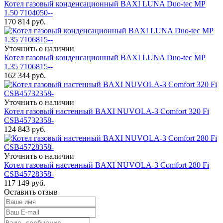
Котел газовый конденсационный BAXI LUNA Duo-tec MP
1.50 7104050--
170 814
руб.
Уточнить о наличии
Котел газовый конденсационный BAXI LUNA Duo-tec MP
1.35 7106815--
162 344
руб.
Уточнить о наличии
Котел газовый настенный BAXI NUVOLA-3 Comfort 320 Fi
CSB45732358-
124 843
руб.
Уточнить о наличии
Котел газовый настенный BAXI NUVOLA-3 Comfort 280 Fi
CSB45728358-
117 149
руб.
Оставить отзыв