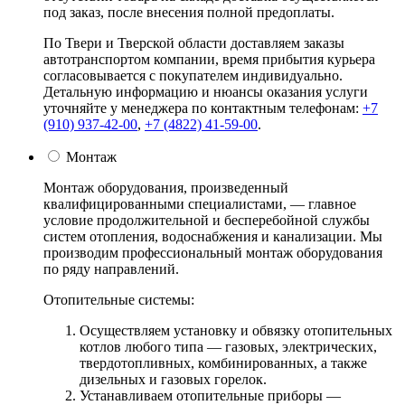
под заказ, после внесения полной предоплаты.
По Твери и Тверской области доставляем заказы
автотранспортом компании, время прибытия курьера
согласовывается с покупателем индивидуально.
Детальную информацию и нюансы оказания услуги
уточняйте у менеджера по контактным телефонам:
+7
(910) 937-42-00
,
+7 (4822) 41-59-00
.
Монтаж
Монтаж оборудования, произведенный
квалифицированными специалистами, — главное
условие продолжительной и бесперебойной службы
систем отопления, водоснабжения и канализации. Мы
производим профессиональный монтаж оборудования
по ряду направлений.
Отопительные системы:
Осуществляем установку и обвязку отопительных
котлов любого типа — газовых, электрических,
твердотопливных, комбинированных, а также
дизельных и газовых горелок.
Устанавливаем отопительные приборы —