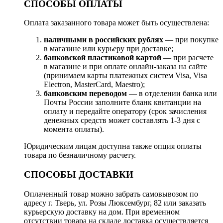
СПОСОБЫ ОПЛАТЫ
Оплата заказанного товара может быть осуществлена:
наличными в российских рублях
— при покупке
в магазине или курьеру при доставке;
банковской пластиковой картой
— при расчете
в магазине и при оплате онлайн-заказа на сайте
(принимаем карты платежных систем Visa, Visa
Electron, MasterCard, Maestro);
банковским переводом
— в отделении банка или
Почты России заполните бланк квитанции на
оплату и передайте оператору (срок зачисления
денежных средств может составлять 1-3 дня с
момента оплаты).
Юридическим лицам доступна также опция оплаты
товара по безналичному расчету.
СПОСОБЫ ДОСТАВКИ
Оплаченный товар можно забрать самовывозом по
адресу г. Тверь, ул. Розы Люксембург, 82 или заказать
курьерскую доставку на дом. При временном
отсутствии товара на складе доставка осуществляется