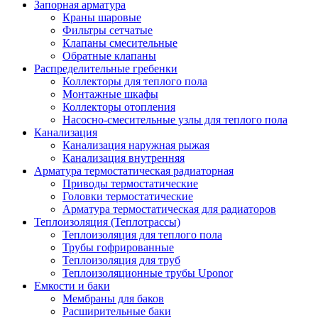
Запорная арматура
Краны шаровые
Фильтры сетчатые
Клапаны смесительные
Обратные клапаны
Распределительные гребенки
Коллекторы для теплого пола
Монтажные шкафы
Коллекторы отопления
Насосно-смесительные узлы для теплого пола
Канализация
Канализация наружная рыжая
Канализация внутренняя
Арматура термостатическая радиаторная
Приводы термостатические
Головки термостатические
Арматура термостатическая для радиаторов
Теплоизоляция (Теплотрассы)
Теплоизоляция для теплого пола
Трубы гофрированные
Теплоизоляция для труб
Теплоизоляционные трубы Uponor
Емкости и баки
Мембраны для баков
Расширительные баки