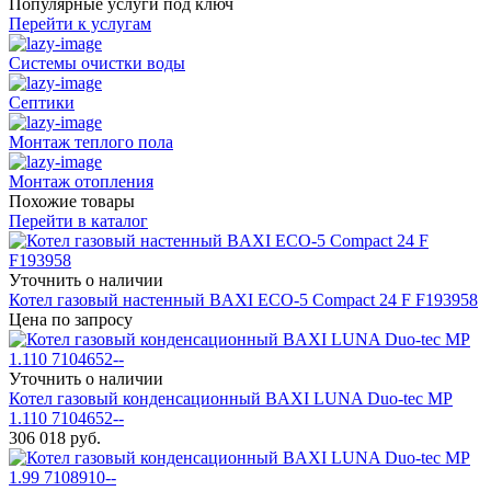
Популярные услуги под ключ
Перейти к услугам
Системы очистки воды
Септики
Монтаж теплого пола
Монтаж отопления
Похожие товары
Перейти в каталог
Уточнить о наличии
Котел газовый настенный BAXI ECO-5 Compact 24 F F193958
Цена по запросу
Уточнить о наличии
Котел газовый конденсационный BAXI LUNA Duo-tec MP
1.110 7104652--
306 018
руб.