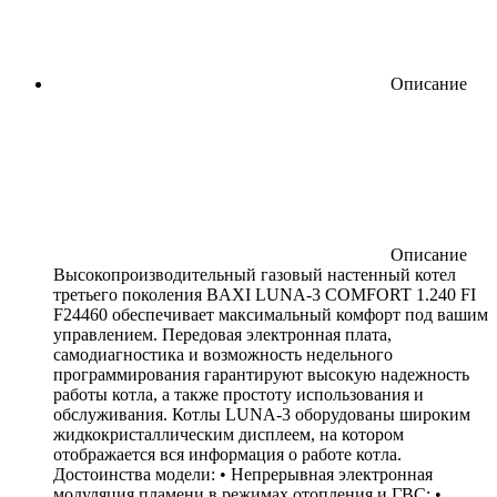
Описание
Описание
Высокопроизводительный газовый настенный котел
третьего поколения BAXI LUNA-3 COMFORT 1.240 FI
F24460 обеспечивает максимальный комфорт под вашим
управлением. Передовая электронная плата,
самодиагностика и возможность недельного
программирования гарантируют высокую надежность
работы котла, а также простоту использования и
обслуживания. Котлы LUNA-3 оборудованы широким
жидкокристаллическим дисплеем, на котором
отображается вся информация о работе котла.
Достоинства модели: • Непрерывная электронная
модуляция пламени в режимах отопления и ГВС; •