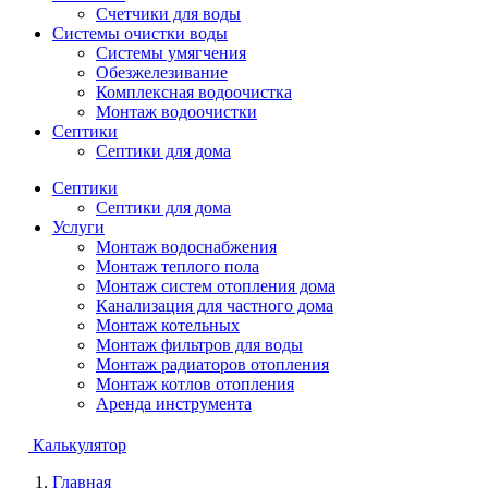
Счетчики для воды
Системы очистки воды
Системы умягчения
Обезжелезивание
Комплексная водоочистка
Монтаж водоочистки
Септики
Септики для дома
Септики
Септики для дома
Услуги
Монтаж водоснабжения
Монтаж теплого пола
Монтаж систем отопления дома
Канализация для частного дома
Монтаж котельных
Монтаж фильтров для воды
Монтаж радиаторов отопления
Монтаж котлов отопления
Аренда инструмента
Калькулятор
Главная