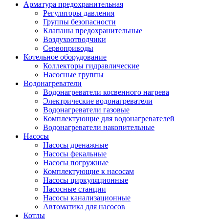
Арматура предохранительная
Регуляторы давления
Группы безопасности
Клапаны предохранительные
Воздухоотводчики
Сервоприводы
Котельное оборудование
Коллекторы гидравлические
Насосные группы
Водонагреватели
Водонагреватели косвенного нагрева
Электрические водонагреватели
Водонагреватели газовые
Комплектующие для водонагревателей
Водонагреватели накопительные
Насосы
Насосы дренажные
Насосы фекальные
Насосы погружные
Комплектующие к насосам
Насосы циркуляционные
Насосные станции
Насосы канализационные
Автоматика для насосов
Котлы