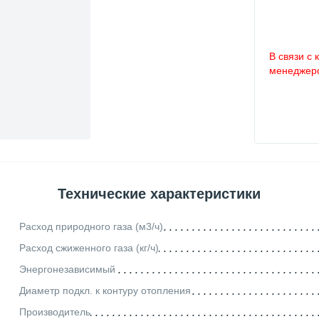
В связи с 
менеджеро
Технические характеристики
Расход природного газа (м3/ч)
Расход сжиженного газа (кг/ч)
Энергонезависимый
Диаметр подкл. к контуру отопления
Производитель