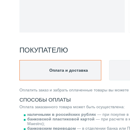
ПОКУПАТЕЛЮ
Оплата и доставка
Оплатить заказ и забрать оплаченные товары вы можете
СПОСОБЫ ОПЛАТЫ
Оплата заказанного товара может быть осуществлена:
наличными в российских рублях
— при покупке в 
банковской пластиковой картой
— при расчете в м
Maestro);
банковским переводом
— в отделении банка или П