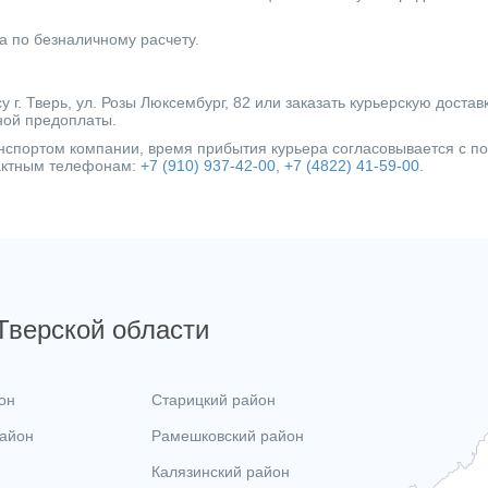
Категория
а по безналичному расчету.
г. Тверь, ул. Розы Люксембург, 82 или заказать курьерскую достав
ной предоплаты.
ранспортом компании, время прибытия курьера согласовывается с 
тактным телефонам:
+7 (910) 937-42-00
,
+7 (4822) 41-59-00
.
 Тверской области
он
Старицкий район
район
Рамешковский район
Калязинский район