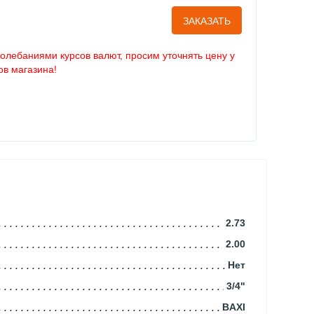
ЗАКАЗАТЬ
колебаниями курсов валют, просим уточнять цену у
в магазина!
2.73
2.00
Нет
3/4"
BAXI