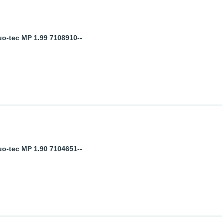
-tec MP 1.99 7108910--
-tec MP 1.90 7104651--