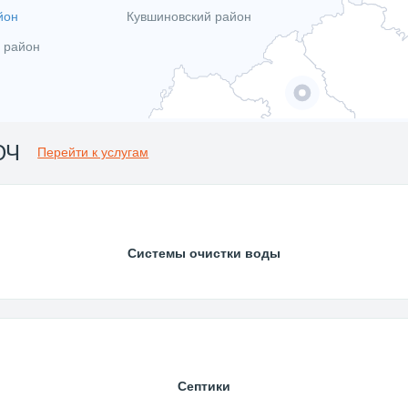
йон
Кувшиновский район
 район
ЮЧ
Перейти к услугам
Системы очистки воды
Септики