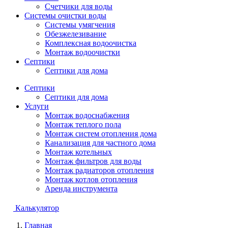
Счетчики для воды
Системы очистки воды
Системы умягчения
Обезжелезивание
Комплексная водоочистка
Монтаж водоочистки
Септики
Септики для дома
Септики
Септики для дома
Услуги
Монтаж водоснабжения
Монтаж теплого пола
Монтаж систем отопления дома
Канализация для частного дома
Монтаж котельных
Монтаж фильтров для воды
Монтаж радиаторов отопления
Монтаж котлов отопления
Аренда инструмента
Калькулятор
Главная