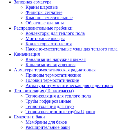
Запорная арматура
Краны шаровые
Фильтры сетчатые
Клапаны смесительные
Обратные клапаны
Распределительные гребенки
Коллекторы для теплого пола
Монтажные шкафы
Коллекторы отопления
Насосно-смесительные узлы для теплого пола
Канализация
Канализация наружная рыжая
Канализация внутренняя
Арматура термостатическая радиаторная
Приводы термостатические
Головки термостатические
Арматура термостатическая для радиаторов
Теплоизоляция (Теплотрассы)
Теплоизоляция для теплого пола
Трубы гофрированные
Теплоизоляция для труб
Теплоизоляционные трубы Uponor
Емкости и баки
Мембраны для баков
Расширительные баки