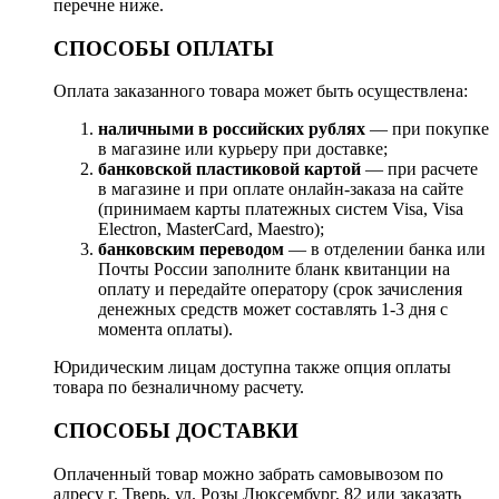
перечне ниже.
СПОСОБЫ ОПЛАТЫ
Оплата заказанного товара может быть осуществлена:
наличными в российских рублях
— при покупке
в магазине или курьеру при доставке;
банковской пластиковой картой
— при расчете
в магазине и при оплате онлайн-заказа на сайте
(принимаем карты платежных систем Visa, Visa
Electron, MasterCard, Maestro);
банковским переводом
— в отделении банка или
Почты России заполните бланк квитанции на
оплату и передайте оператору (срок зачисления
денежных средств может составлять 1-3 дня с
момента оплаты).
Юридическим лицам доступна также опция оплаты
товара по безналичному расчету.
СПОСОБЫ ДОСТАВКИ
Оплаченный товар можно забрать самовывозом по
адресу г. Тверь, ул. Розы Люксембург, 82 или заказать