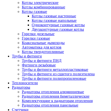
Котлы электрические
Котлы комбинированные
Котлы газовые
Котлы газовые настенные
Котлы газовые напольные
Одноконтурные газовые котлы
Двухконтурные газовые котлы
Горелки дизельные
Горелки газовые
Коаксиальные дымоходы
Автоматика для котлов
Котлы твердотопливные
Трубы и фитинги
Трубы и фитинги ПНД
Фитинги резьбовые
Трубы и фитинги металлопластиковые
Трубы и фитинги из сшитого полиэтилена
Трубы и фитинги полипропиленовые
Теплоносители
Радиаторы
Радиаторы отопления алюминиевые
Радиаторы отопления биметаллические
Комплектующие к радиаторам отопления
Радиаторы отопления панельные
Cчетчики