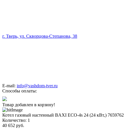
г. Тверь, ул. Скворцова-Степанова, 38
E-mail:
info@vashdom-tver.ru
Способы оплаты:
Товар добавлен в корзину!
Котел газовый настенный BAXI ECO-4s 24 (24 кВт,) 7659762
Количество:
1
40 652
руб.