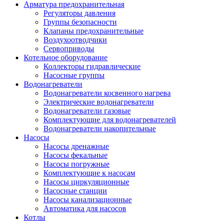
Арматура предохранительная
Регуляторы давления
Группы безопасности
Клапаны предохранительные
Воздухоотводчики
Сервоприводы
Котельное оборудование
Коллекторы гидравлические
Насосные группы
Водонагреватели
Водонагреватели косвенного нагрева
Электрические водонагреватели
Водонагреватели газовые
Комплектующие для водонагревателей
Водонагреватели накопительные
Насосы
Насосы дренажные
Насосы фекальные
Насосы погружные
Комплектующие к насосам
Насосы циркуляционные
Насосные станции
Насосы канализационные
Автоматика для насосов
Котлы