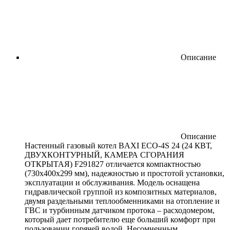
Описание
Описание
Настенный газовый котел BAXI ECO-4S 24 (24 КВТ,
ДВУХКОНТУРНЫЙ, КАМЕРА СГОРАНИЯ
ОТКРЫТАЯ) F291827 отличается компактностью
(730х400х299 мм), надежностью и простотой установки,
эксплуатации и обслуживания. Модель оснащена
гидравлической группой из композитных материалов,
двумя раздельными теплообменниками на отопление и
ГВС и турбинным датчиком протока – расходомером,
который дает потребителю еще больший комфорт при
пользовании горячей водой. Несомненным