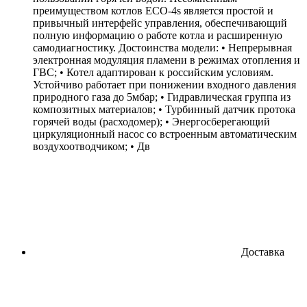
преимуществом котлов ECO-4s является простой и
привычный интерфейс управления, обеспечивающий
полную информацию о работе котла и расширенную
самодиагностику. Достоинства модели: • Непрерывная
электронная модуляция пламени в режимах отопления и
ГВС; • Котел адаптирован к российским условиям.
Устойчиво работает при понижении входного давления
природного газа до 5мбар; • Гидравлическая группа из
композитных материалов; • Турбинный датчик протока
горячей воды (расходомер); • Энергосберегающий
циркуляционный насос со встроенным автоматическим
воздухоотводчиком; • Дв
Доставка