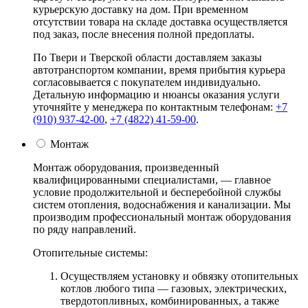
курьерскую доставку на дом. При временном
отсутствии товара на складе доставка осуществляется
под заказ, после внесения полной предоплаты.
По Твери и Тверской области доставляем заказы
автотранспортом компании, время прибытия курьера
согласовывается с покупателем индивидуально.
Детальную информацию и нюансы оказания услуги
уточняйте у менеджера по контактным телефонам:
+7
(910) 937-42-00
,
+7 (4822) 41-59-00
.
Монтаж
Монтаж оборудования, произведенный
квалифицированными специалистами, — главное
условие продолжительной и бесперебойной службы
систем отопления, водоснабжения и канализации. Мы
производим профессиональный монтаж оборудования
по ряду направлений.
Отопительные системы:
Осуществляем установку и обвязку отопительных
котлов любого типа — газовых, электрических,
твердотопливных, комбинированных, а также