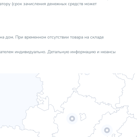
атору (срок зачисления денежных средств может
Настенный
Двухконтурный
l4y4xWVxvlY
Котлы
 на дом. При временном отсутствии товара на складе
упателем индивидуально. Детальную информацию и нюансы