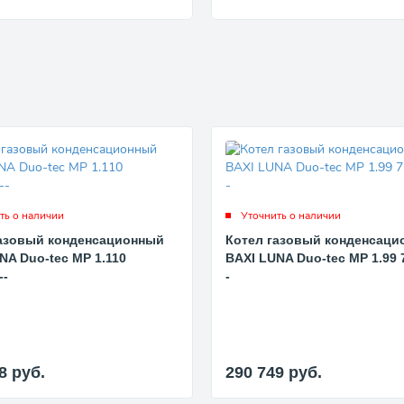
ть о наличии
Уточнить о наличии
газовый конденсационный
Котел газовый конденсаци
NA Duo-tec MP 1.110
BAXI LUNA Duo-tec MP 1.99 
--
-
18
руб.
290 749
руб.