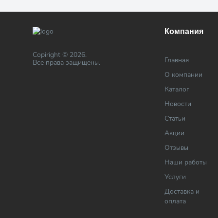
Компания
Copiright © 2026.
Главная
Все права защищены.
О компании
Каталог
Новости
Статьи
Акции
Отзывы
Наши работы
Услуги
Доставка и
оплата