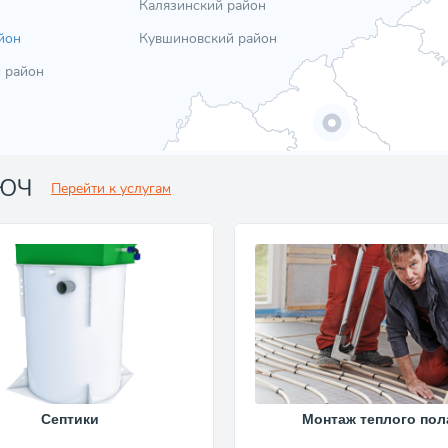
Калязинский район
йон
Кувшиновский район
 район
ЛЮЧ
Перейти к услугам
Септики
Монтаж теплого пол