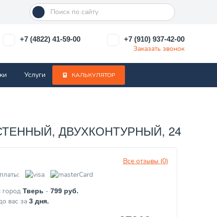
+7 (4822) 41-59-00
+7 (910) 937-42-00
Заказать звонок
ки
Услуги
КАЛЬКУЛЯТОР
ЕННЫЙ, ДВУХКОНТУРНЫЙ, 24 КВТ) 72
Все отзывы (0)
з
платы:
в город
-
Тверь
799
руб.
до вас за
3
дня.