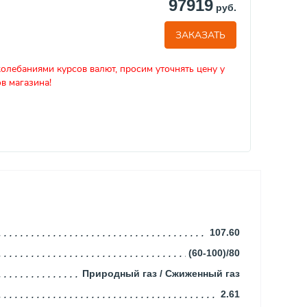
97919
руб.
ЗАКАЗАТЬ
колебаниями курсов валют, просим уточнять цену у
в магазина!
107.60
(60-100)/80
Природный газ / Сжиженный газ
2.61