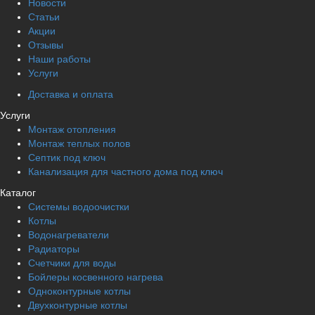
Новости
Статьи
Акции
Отзывы
Наши работы
Услуги
Доставка и оплата
Услуги
Монтаж отопления
Монтаж теплых полов
Септик под ключ
Канализация для частного дома под ключ
Каталог
Системы водоочистки
Котлы
Водонагреватели
Радиаторы
Cчетчики для воды
Бойлеры косвенного нагрева
Одноконтурные котлы
Двухконтурные котлы