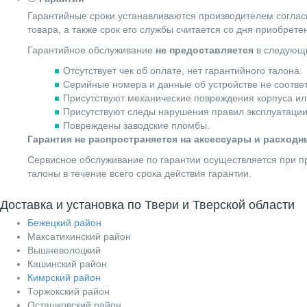
Гарантийные сроки устанавливаются производителем согласн
товара, а также срок его службы считается со дня приобрете
Гарантийное обслуживание
не предоставляется
в следующи
Отсутствует чек об оплате, нет гарантийного талона.
Серийные номера и данные об устройстве не соотве
Присутствуют механические повреждения корпуса ил
Присутствуют следы нарушения правил эксплуатации
Повреждены заводские пломбы.
Гарантия не распространяется на аксессуары и расход
Сервисное обслуживание по гарантии осуществляется при пр
талоны в течение всего срока действия гарантии.
Доставка и установка по Твери и Тверской области
Бежецкий район
Максатихинский район
Вышневолоцкий
Кашинский район
Кимрский район
Торжокский район
Осташковский район