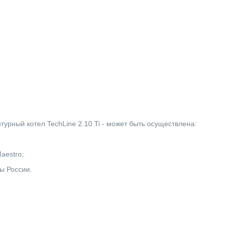
турный котел TechLine 2.10 Ti - может быть осуществлена:
Maestro;
ы России.