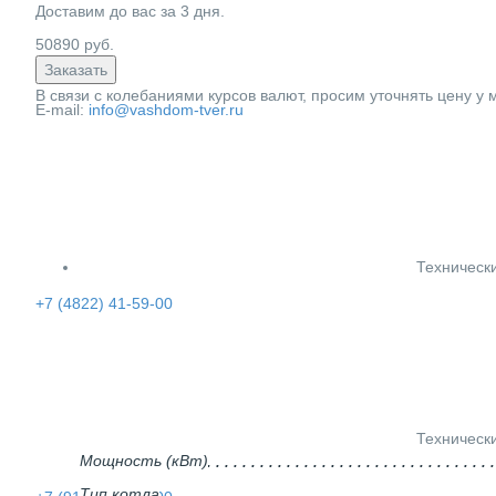
Доставим до вас за
3
дня.
50890
руб.
Заказать
В связи с колебаниями курсов валют, просим уточнять цену у
E-mail:
info@vashdom-tver.ru
Техническ
+7 (4822) 41-59-00
Техническ
Мощность (кВт)
Тип котла