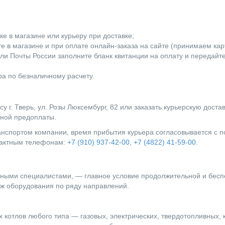
е в магазине или курьеру при доставке;
 в магазине и при оплате онлайн-заказа на сайте (принимаем карты
ли Почты России заполните бланк квитанции на оплату и передайт
а по безналичному расчету.
г. Тверь, ул. Розы Люксембург, 82 или заказать курьерскую доста
лной предоплаты.
ранспортом компании, время прибытия курьера согласовывается с
нтактным телефонам:
+7 (910) 937-42-00
,
+7 (4822) 41-59-00
.
ыми специалистами, — главное условие продолжительной и бесп
ж оборудования по ряду направлений.
 котлов любого типа — газовых, электрических, твердотопливных, 