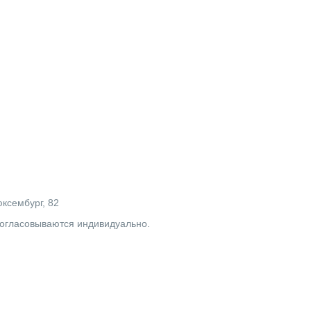
юксембург, 82
согласовываются индивидуально.