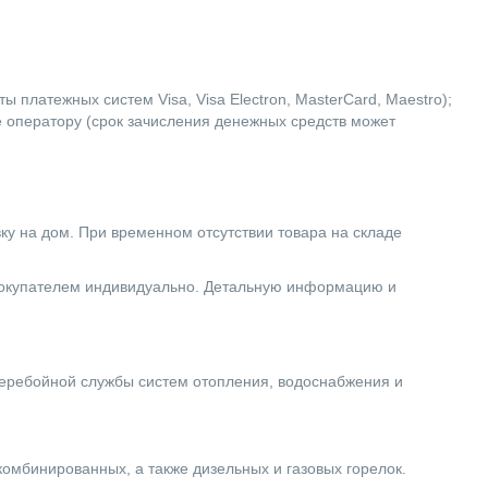
 платежных систем Visa, Visa Electron, MasterCard, Maestro);
е оператору (срок зачисления денежных средств может
вку на дом. При временном отсутствии товара на складе
 покупателем индивидуально. Детальную информацию и
еребойной службы систем отопления, водоснабжения и
комбинированных, а также дизельных и газовых горелок.