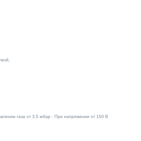
лкой;
влении газа от 3,5 мбар - При напряжении от 150 В