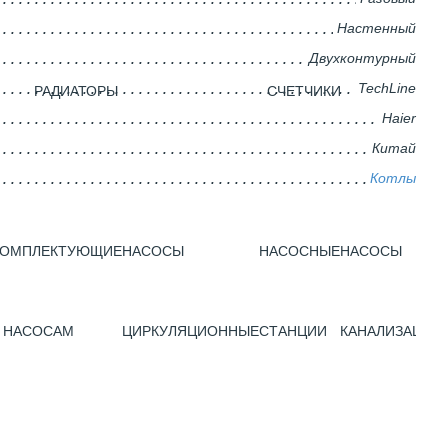
Настенный
Двухконтурный
TechLine
РАДИАТОРЫ
CЧЕТЧИКИ
Haier
Китай
Котлы
КОМПЛЕКТУЮЩИЕ
НАСОСЫ
НАСОСНЫЕ
НАСОСЫ
 НАСОСАМ
ЦИРКУЛЯЦИОННЫЕ
СТАНЦИИ
КАНАЛИЗАЦИО