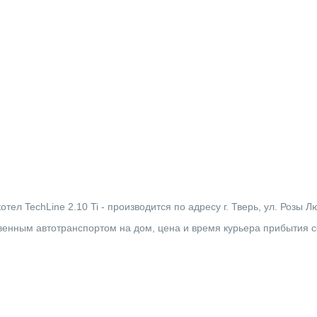
ел TechLine 2.10 Ti - производится по адресу г. Тверь, ул. Розы Л
твенным автотранспортом на дом, цена и время курьера прибытия 