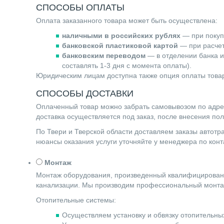
СПОСОБЫ ОПЛАТЫ
Оплата заказанного товара может быть осуществлена:
наличными в российских рублях
— при покупк
банковской пластиковой картой
— при расчете
банковским переводом
— в отделении банка и
составлять 1-3 дня с момента оплаты).
Юридическим лицам доступна также опция оплаты товар
СПОСОБЫ ДОСТАВКИ
Оплаченный товар можно забрать самовывозом по адресу 
доставка осуществляется под заказ, после внесения по
По Твери и Тверской области доставляем заказы автот
нюансы оказания услуги уточняйте у менеджера по ко
Монтаж
Монтаж оборудования, произведенный квалифицированн
канализации. Мы производим профессиональный монта
Отопительные системы:
Осуществляем установку и обвязку отопительных