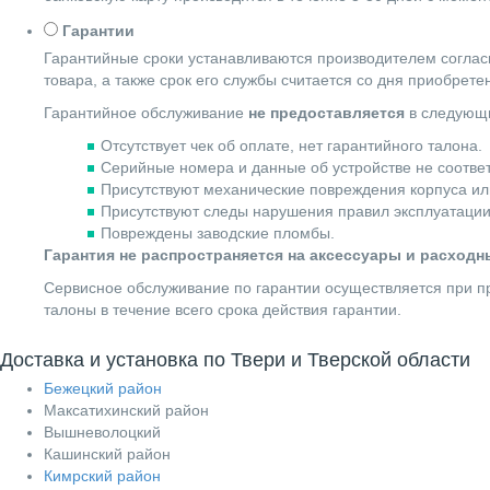
Гарантии
Гарантийные сроки устанавливаются производителем согласн
товара, а также срок его службы считается со дня приобрете
Гарантийное обслуживание
не предоставляется
в следующи
Отсутствует чек об оплате, нет гарантийного талона.
Серийные номера и данные об устройстве не соотве
Присутствуют механические повреждения корпуса ил
Присутствуют следы нарушения правил эксплуатации
Повреждены заводские пломбы.
Гарантия не распространяется на аксессуары и расход
Сервисное обслуживание по гарантии осуществляется при пр
талоны в течение всего срока действия гарантии.
Доставка и установка по Твери и Тверской области
Бежецкий район
Максатихинский район
Вышневолоцкий
Кашинский район
Кимрский район