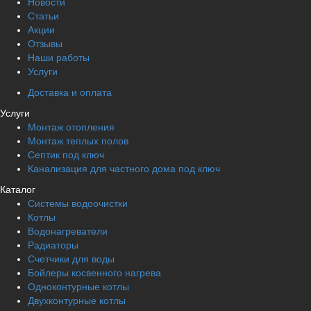
Новости
Статьи
Акции
Отзывы
Наши работы
Услуги
Доставка и оплата
Услуги
Монтаж отопления
Монтаж теплых полов
Септик под ключ
Канализация для частного дома под ключ
Каталог
Системы водоочистки
Котлы
Водонагреватели
Радиаторы
Cчетчики для воды
Бойлеры косвенного нагрева
Одноконтурные котлы
Двухконтурные котлы