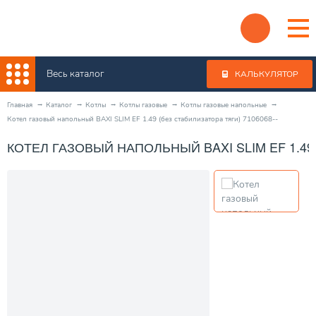
Весь каталог
КАЛЬКУЛЯТОР
Главная
Каталог
Котлы
Котлы газовые
Котлы газовые напольные
Котел газовый напольный BAXI SLIM EF 1.49 (без стабилизатора тяги) 7106068--
КОТЕЛ ГАЗОВЫЙ НАПОЛЬНЫЙ BAXI SLIM EF 1.49 