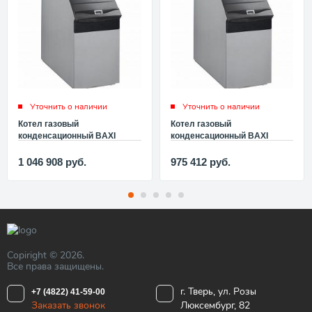
Уточнить о наличии
Уточнить о наличии
Котел газовый
Котел газовый
конденсационный BAXI
конденсационный BAXI
POWER HT 1.320 F24499
POWER HT 1.280 F24498
1 046 908
руб.
975 412
руб.
Copiright © 2026.
Все права защищены.
г. Тверь, ул. Розы
+7 (4822) 41-59-00
Заказать звонок
Люксембург, 82