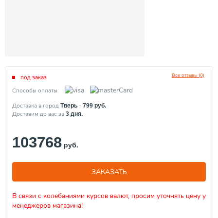
Все отзывы (0)
под заказ
Способы оплаты:
Доставка в город
-
Тверь
799
руб.
Доставим до вас за
3
дня.
103768
руб.
ЗАКАЗАТЬ
В связи с колебаниями курсов валют, просим уточнять цену у
менеджеров магазина!