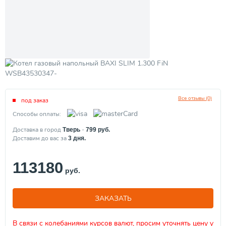
Все отзывы (0)
под заказ
Способы оплаты:
Доставка в город
-
Тверь
799
руб.
Доставим до вас за
3
дня.
113180
руб.
ЗАКАЗАТЬ
В связи с колебаниями курсов валют, просим уточнять цену у