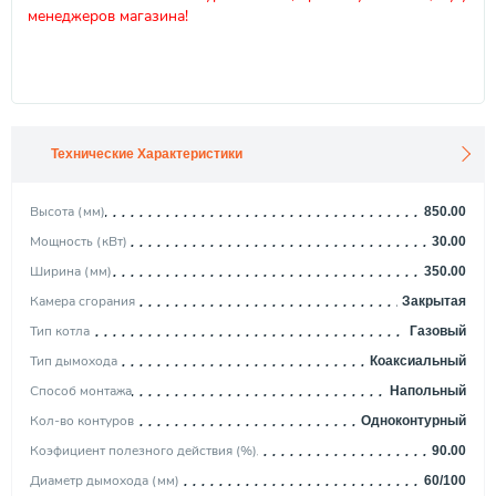
менеджеров магазина!
Технические Характеристики
Высота (мм)
850.00
Мощность (кВт)
30.00
Ширина (мм)
350.00
Камера сгорания
Закрытая
Тип котла
Газовый
Тип дымохода
Коаксиальный
Способ монтажа
Напольный
Кол-во контуров
Одноконтурный
Коэфициент полезного действия (%)
90.00
Диаметр дымохода (мм)
60/100