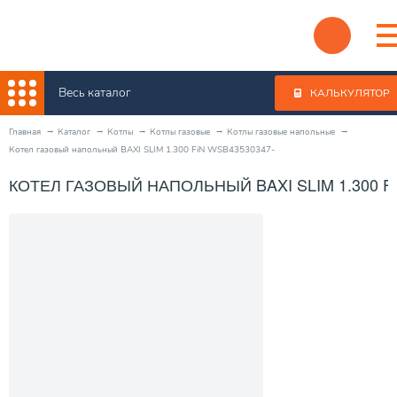
Весь каталог
КАЛЬКУЛЯТОР
Главная
Каталог
Котлы
Котлы газовые
Котлы газовые напольные
Котел газовый напольный BAXI SLIM 1.300 FiN WSB43530347-
КОТЕЛ ГАЗОВЫЙ НАПОЛЬНЫЙ BAXI SLIM 1.300 FI