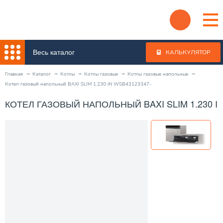
Весь каталог
КАЛЬКУЛЯТОР
Главная
Каталог
Котлы
Котлы газовые
Котлы газовые напольные
Котел газовый напольный BAXI SLIM 1.230 iN WSB43123347-
КОТЕЛ ГАЗОВЫЙ НАПОЛЬНЫЙ BAXI SLIM 1.230 IN