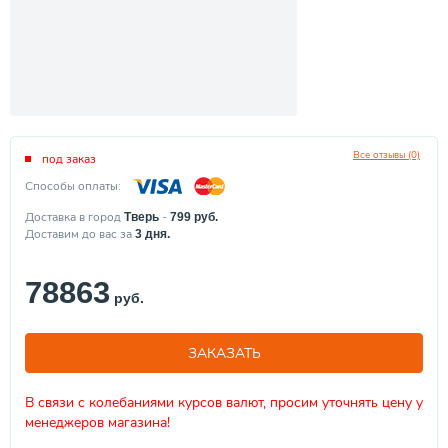
Все отзывы (0)
под заказ
Способы оплаты:
Доставка в город
-
Тверь
799
руб.
Доставим до вас за
3
дня.
78863
руб.
ЗАКАЗАТЬ
В связи с колебаниями курсов валют, просим уточнять цену у
менеджеров магазина!