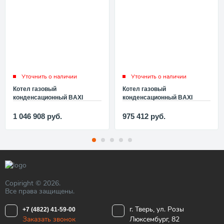
Уточнить о наличии
Уточнить о наличии
Котел газовый
Котел газовый
конденсационный BAXI
конденсационный BAXI
POWER HT 1.320 F24499
POWER HT 1.280 F24498
1 046 908
руб.
975 412
руб.
Copiright © 2026.
Все права защищены.
г. Тверь, ул. Розы
+7 (4822) 41-59-00
Заказать звонок
Люксембург, 82