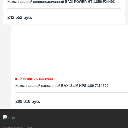
Котел газовый конденсационный BAXI POWER HT 1.850 F24493
242 552
руб.
Уточнить о наличии
Котел газовый напольный BAXI SLIM HPS 1.80 7114600--
209 816
руб.