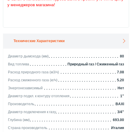
у менеджеров магазина!
Технические Характеристики
Диаметр дымохода (мм)
80
Вид топлива
Природный газ / Сжиженный газ
Расход природного газа (м3/ч)
7.08
Расход сжиженного газа (кг/ч)
5.20
Энергонезависимый
Нет
Диаметр подкл. к контуру отопления
1"
Производитель
BAXI
Диаметр подключения к газу
3/4"
Глубина (мм)
693.00
Страна производитель
Италия