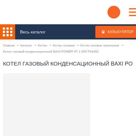
Весь каталог
КАЛЬКУЛЯТОР
Главная
Каталог
Котлы
Котлы газовые
Котлы газовые напольные
Котел газовый конденсационный BAXI POWER HT 1.650 F24492
КОТЕЛ ГАЗОВЫЙ КОНДЕНСАЦИОННЫЙ BAXI POWE