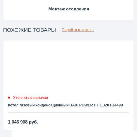
Монтаж отопления
ПОХОЖИЕ ТОВАРЫ
Перейти в каталог
Уточнить о наличии
Котел газовый конденсационный BAXI POWER HT 1.320 F24499
1 046 908
руб.