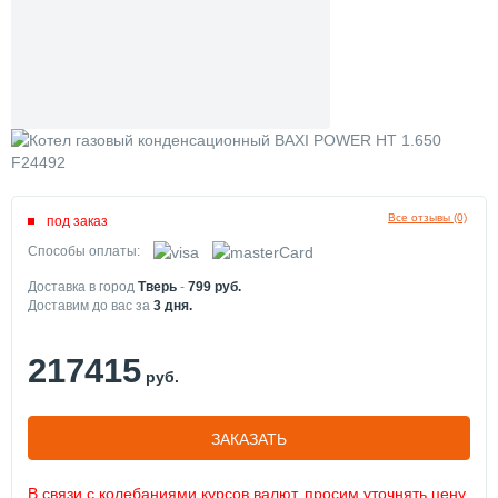
Все отзывы (0)
под заказ
Способы оплаты:
Доставка в город
Тверь
-
799
руб.
Доставим до вас за
3
дня.
217415
руб.
ЗАКАЗАТЬ
В связи с колебаниями курсов валют, просим уточнять цену