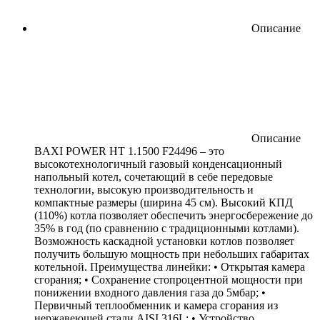
Описание
Описание
BAXI POWER HT 1.1500 F24496 – это
высокотехнологичный газовый конденсационный
напольный котел, сочетающий в себе передовые
технологии, высокую производительность и
компактные размеры (ширина 45 см). Высокий КПД
(110%) котла позволяет обеспечить энергосбережение до
35% в год (по сравнению с традиционными котлами).
Возможность каскадной установки котлов позволяет
получить большую мощность при небольших габаритах
котельной. Преимущества линейки: • Открытая камера
сгорания; • Сохранение стопроцентной мощности при
понижении входного давления газа до 5мбар; •
Первичный теплообменник и камера сгорания из
нержавеющей стали AISI 316L; • Устройство