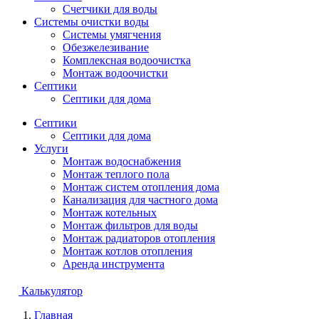
Счетчики для воды
Системы очистки воды
Системы умягчения
Обезжелезивание
Комплексная водоочистка
Монтаж водоочистки
Септики
Септики для дома
Септики
Септики для дома
Услуги
Монтаж водоснабжения
Монтаж теплого пола
Монтаж систем отопления дома
Канализация для частного дома
Монтаж котельных
Монтаж фильтров для воды
Монтаж радиаторов отопления
Монтаж котлов отопления
Аренда инструмента
Калькулятор
Главная