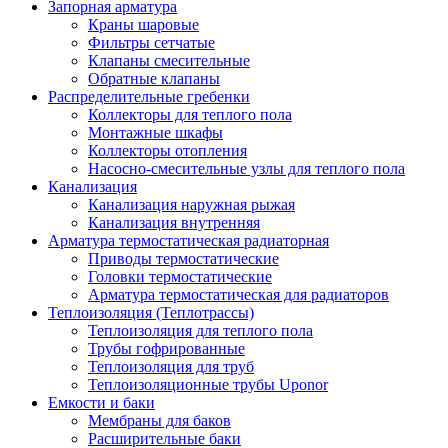
Запорная арматура
Краны шаровые
Фильтры сетчатые
Клапаны смесительные
Обратные клапаны
Распределительные гребенки
Коллекторы для теплого пола
Монтажные шкафы
Коллекторы отопления
Насосно-смесительные узлы для теплого пола
Канализация
Канализация наружная рыжая
Канализация внутренняя
Арматура термостатическая радиаторная
Приводы термостатические
Головки термостатические
Арматура термостатическая для радиаторов
Теплоизоляция (Теплотрассы)
Теплоизоляция для теплого пола
Трубы гофрированные
Теплоизоляция для труб
Теплоизоляционные трубы Uponor
Емкости и баки
Мембраны для баков
Расширительные баки