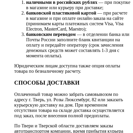
наличными в российских рублях
— при покупке
в магазине или курьеру при доставке;
банковской пластиковой картой
— при расчете
в магазине и при оплате онлайн-заказа на сайте
(принимаем карты платежных систем Visa, Visa
Electron, MasterCard, Maestro);
банковским переводом
— в отделении банка или
Почты России заполните бланк квитанции на
оплату и передайте оператору (срок зачисления
денежных средств может составлять 1-3 дня с
момента оплаты).
Юридическим лицам доступна также опция оплаты
товара по безналичному расчету.
СПОСОБЫ ДОСТАВКИ
Оплаченный товар можно забрать самовывозом по
адресу г. Тверь, ул. Розы Люксембург, 82 или заказать
курьерскую доставку на дом. При временном
отсутствии товара на складе доставка осуществляется
под заказ, после внесения полной предоплаты.
По Твери и Тверской области доставляем заказы
автотранспортом компании, время прибытия курьера