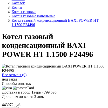
Каталог
Котлы
Котлы газовые
Котлы газовые напольные
Котел газовый конденсационный BAXI POWER HT
1.1500 F24496
Котел газовый
конденсационный BAXI
POWER HT 1.1500 F24496
Все отзывы (0)
под заказ
Способы оплаты:
Доставка в город
Тверь
-
799
руб.
Доставим до вас за
3
дня.
443072
руб.