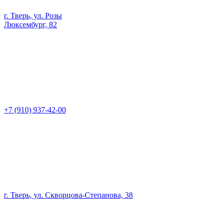
г. Тверь, ул. Розы
Люксембург, 82
+7 (910) 937-42-00
г. Тверь, ул. Скворцова-Степанова, 38