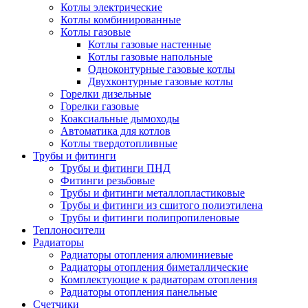
Котлы электрические
Котлы комбинированные
Котлы газовые
Котлы газовые настенные
Котлы газовые напольные
Одноконтурные газовые котлы
Двухконтурные газовые котлы
Горелки дизельные
Горелки газовые
Коаксиальные дымоходы
Автоматика для котлов
Котлы твердотопливные
Трубы и фитинги
Трубы и фитинги ПНД
Фитинги резьбовые
Трубы и фитинги металлопластиковые
Трубы и фитинги из сшитого полиэтилена
Трубы и фитинги полипропиленовые
Теплоносители
Радиаторы
Радиаторы отопления алюминиевые
Радиаторы отопления биметаллические
Комплектующие к радиаторам отопления
Радиаторы отопления панельные
Cчетчики