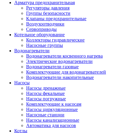
Арматура предохранительная
Регуляторы давления
Группы безопасности
Клапаны предохранительные
Воздухоотводчики
Сервоприводы
Котельное оборудование
Коллекторы гидравлические
Насосные группы
Водонагреватели
Водонагреватели косвенного нагрева
Электрические водонагреватели
Водонагреватели газовые
Комплектующие для водонагревателей
Водонагреватели накопительные
Насосы
Насосы дренажные
Насосы фекальные
Насосы погружные
Комплектующие к насосам
Насосы циркуляционные
Насосные станции
Насосы канализационные
Автоматика для насосов
Котлы