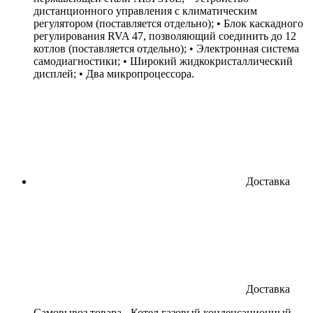
дистанционного управления с климатическим
регулятором (поставляется отдельно); • Блок каскадного
регулирования RVA 47, позволяющий соединить до 12
котлов (поставляется отдельно); • Электронная система
самодиагностики; • Широкий жидкокристаллический
дисплей; • Два микропроцессора.
Доставка
Доставка
Cамовывоз товара - Котел газовый конденсационный