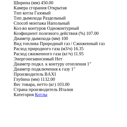
Ширина (мм)
450.00
Камера сгорания
Открытая
Тип котла
Газовый
Тип дымохода
Раздельный
Способ монтажа
Напольный
Кол-во контуров
Одноконтурный
Коэфициент полезного действия (%)
107.00
Диаметр дымохода (мм)
100
Вид топлива
Природный газ / Сжиженный газ
Расход природного газа (м3/ч)
16.35
Расход сжиженного газа (кг/ч)
11.95
Энергонезависимый
Нет
Диаметр подкл. к контуру отопления
1"
Диаметр подключения к газу
1"
Производитель
BAXI
Глубина (мм)
1132.00
Вес товара, нетто (кг)
103.00
Страна производитель
Италия
Категория
Котлы