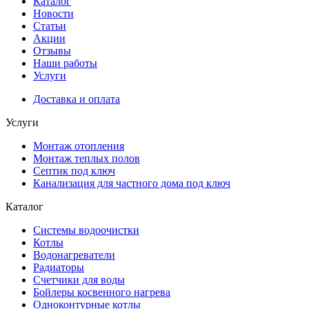
Каталог
Новости
Статьи
Акции
Отзывы
Наши работы
Услуги
Доставка и оплата
Услуги
Монтаж отопления
Монтаж теплых полов
Септик под ключ
Канализация для частного дома под ключ
Каталог
Системы водоочистки
Котлы
Водонагреватели
Радиаторы
Cчетчики для воды
Бойлеры косвенного нагрева
Одноконтурные котлы