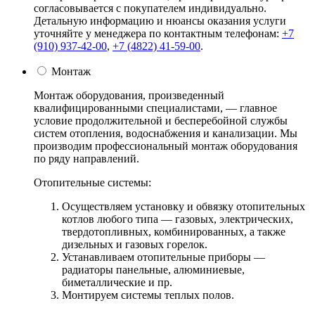
согласовывается с покупателем индивидуально.
Детальную информацию и нюансы оказания услуги
уточняйте у менеджера по контактным телефонам:
+7
(910) 937-42-00
,
+7 (4822) 41-59-00
.
Монтаж
Монтаж оборудования, произведенный
квалифицированными специалистами, — главное
условие продолжительной и бесперебойной службы
систем отопления, водоснабжения и канализации. Мы
производим профессиональный монтаж оборудования
по ряду направлений.
Отопительные системы:
Осуществляем установку и обвязку отопительных
котлов любого типа — газовых, электрических,
твердотопливных, комбинированных, а также
дизельных и газовых горелок.
Устанавливаем отопительные приборы —
радиаторы панельные, алюминиевые,
биметаллические и пр.
Монтируем системы теплых полов.