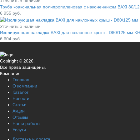
Уточнить о наличии
Труба коаксиальная полипропиленовая с наконечником BAXI 80/1
6 955
руб.
Уточнить о наличии
Изолирующая накладка BAXI для наклонных крыш - D80/125 мм K
6 604
руб.
Copiright © 2026.
Все права защищены.
Компания
Главная
О компании
Каталог
Новости
Статьи
Акции
Отзывы
Наши работы
Услуги
Доставка и оплата