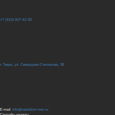
+7 (910) 937-42-00
г. Тверь, ул. Скворцова-Степанова, 38
E-mail:
info@vashdom-tver.ru
Способы оплаты: