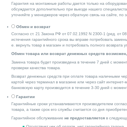
Гарантия на монтажные работы дается только на оборудова
обсуждается дополнительно при выезде нашего специалиста 
уточняйте у менеджеров через обратную связь на сайте, по 
Обмен и возврат
Согласно ст. 21 Закона РФ от 07.02.1992 N 2300-1 (ред. от
истечения гарантийного срока вы вправе потребовать замены
е. вернуть товар в магазин и потребовать полного возврата 
Обмен товара или возврат денежных средств возможен,
Замена товара будет произведена в течение 7 дней с момен
проверки качества товара.
Возврат денежных средств при оплате товара наличными чер
картой через терминал в магазине или через сайт интернет-
банковскую карту производится в течение 3-30 дней с момен
Гарантии
Гарантийные сроки устанавливаются производителем согласн
товара, а также срок его службы считается со дня приобрете
Гарантийное обслуживание
не предоставляется
в следующи
Отсутствует чек об оплате, нет гарантийного талона.