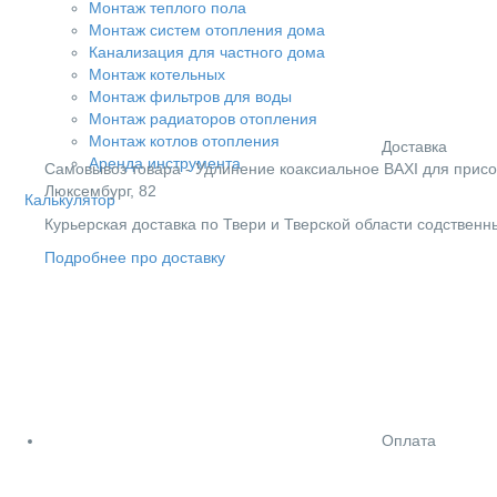
Монтаж теплого пола
Монтаж систем отопления дома
Канализация для частного дома
Монтаж котельных
Монтаж фильтров для воды
Монтаж радиаторов отопления
Монтаж котлов отопления
Доставка
Аренда инструмента
Cамовывоз товара - Удлинение коаксиальное BAXI для присо
Люксембург, 82
Калькулятор
Курьерская доставка по Твери и Тверской области содствен
Подробнее про доставку
Оплата