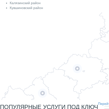
Калязинский район
Кувшиновский район
Перейт
ПОПУЛЯРНЫЕ УСЛУГИ ПОД КЛЮЧ