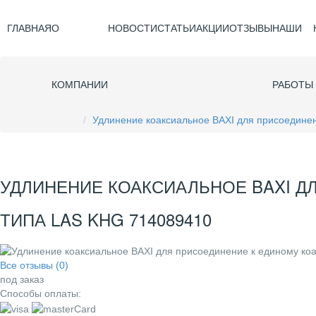
ГЛАВНАЯ
О
НОВОСТИ
СТАТЬИ
АКЦИИ
ОТЗЫВЫ
НАШИ
КОМПАНИИ
РАБОТЫ
Удлинение коаксиальное BAXI для присоедине
УДЛИНЕНИЕ КОАКСИАЛЬНОЕ BAXI 
ТИПА LAS KHG 714089410
Все отзывы (0)
под заказ
Способы оплаты: