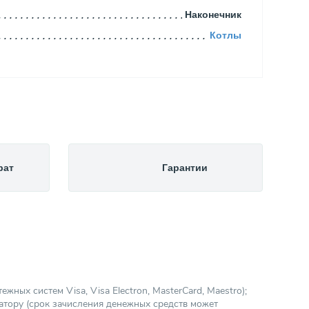
Наконечник
Котлы
рат
Гарантии
ных систем Visa, Visa Electron, MasterCard, Maestro);
атору (срок зачисления денежных средств может