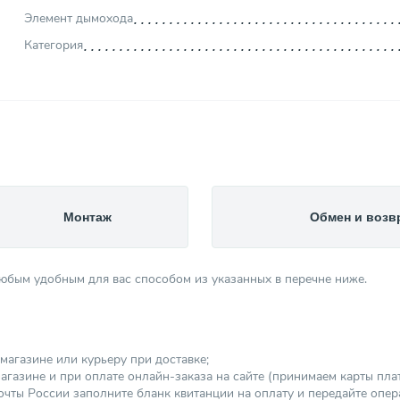
Элемент дымохода
Категория
Монтаж
Обмен и возв
любым удобным для вас способом из указанных в перечне ниже.
магазине или курьеру при доставке;
агазине и при оплате онлайн-заказа на сайте (принимаем карты платеж
чты России заполните бланк квитанции на оплату и передайте опер