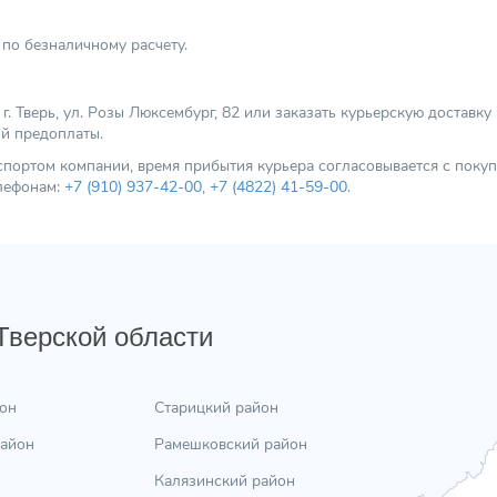
по безналичному расчету.
 Тверь, ул. Розы Люксембург, 82 или заказать курьерскую доставку
ой предоплаты.
нспортом компании, время прибытия курьера согласовывается с пок
елефонам:
+7 (910) 937-42-00
,
+7 (4822) 41-59-00
.
 Тверской области
он
Старицкий район
район
Рамешковский район
Калязинский район