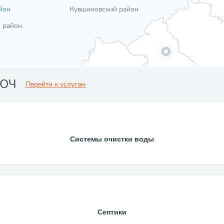
йон
Кувшиновский район
 район
ЛЮЧ
Перейти к услугам
Системы очистки воды
Септики