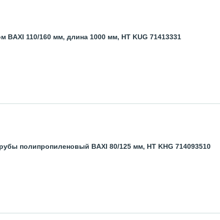
м BAXI 110/160 мм, длина 1000 мм, HT KUG 71413331
рубы полипропиленовый BAXI 80/125 мм, HT KHG 714093510