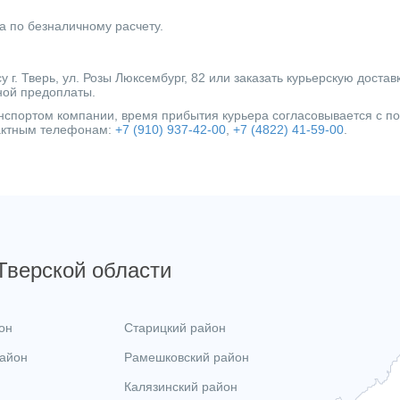
а по безналичному расчету.
г. Тверь, ул. Розы Люксембург, 82 или заказать курьерскую достав
ной предоплаты.
ранспортом компании, время прибытия курьера согласовывается с 
тактным телефонам:
+7 (910) 937-42-00
,
+7 (4822) 41-59-00
.
 Тверской области
он
Старицкий район
район
Рамешковский район
Калязинский район