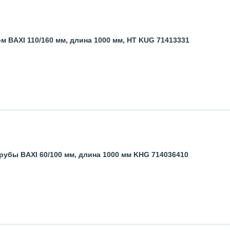
м BAXI 110/160 мм, длина 1000 мм, HT KUG 71413331
убы BAXI 60/100 мм, длина 1000 мм KHG 714036410