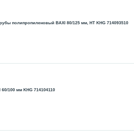
рубы полипропиленовый BAXI 80/125 мм, HT KHG 714093510
 60/100 мм KHG 714104110