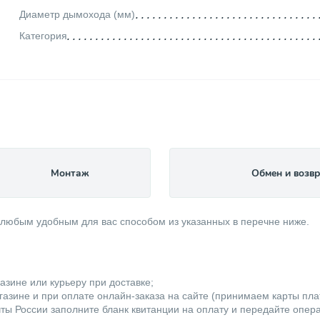
Диаметр дымохода (мм)
Категория
Монтаж
Обмен и возвр
 любым удобным для вас способом из указанных в перечне ниже.
азине или курьеру при доставке;
азине и при оплате онлайн-заказа на сайте (принимаем карты плате
ты России заполните бланк квитанции на оплату и передайте опер