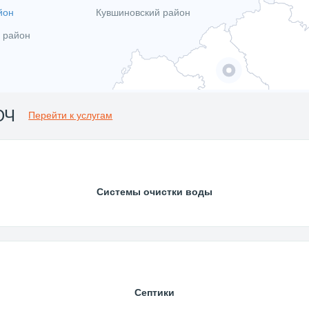
йон
Кувшиновский район
 район
ЮЧ
Перейти к услугам
Системы очистки воды
Септики