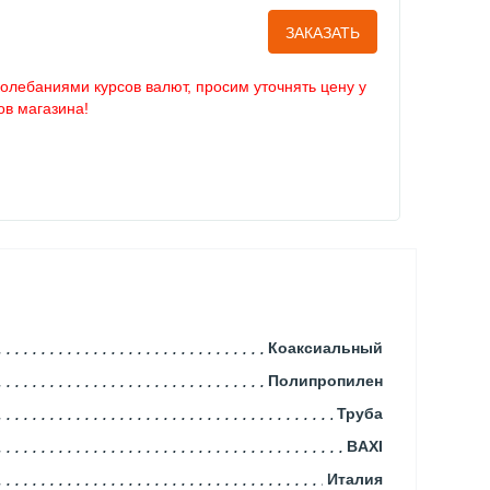
ЗАКАЗАТЬ
колебаниями курсов валют, просим уточнять цену у
в магазина!
Коаксиальный
Полипропилен
Труба
BAXI
Италия