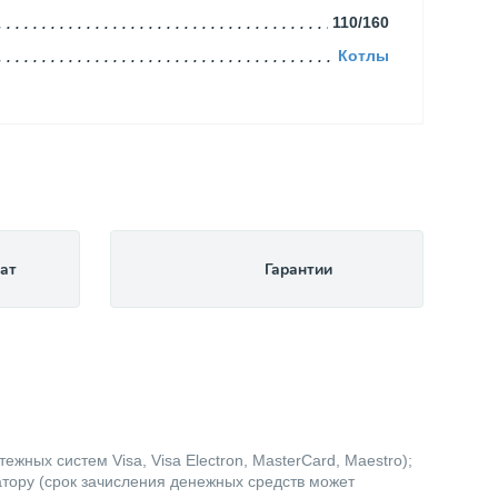
110/160
Котлы
ат
Гарантии
жных систем Visa, Visa Electron, MasterCard, Maestro);
атору (срок зачисления денежных средств может