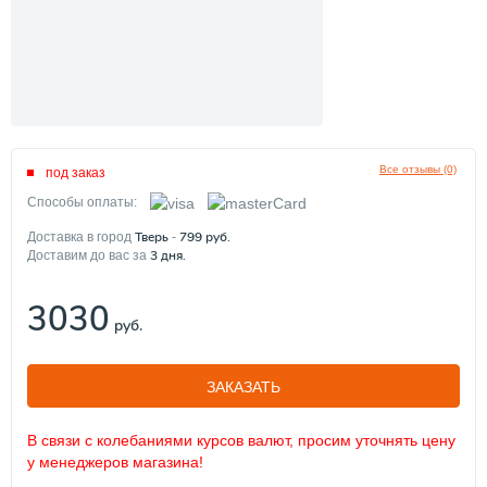
Все отзывы (0)
под заказ
Способы оплаты:
Тверь
799
руб.
Доставка в город
-
3
дня.
Доставим до вас за
3030
руб.
ЗАКАЗАТЬ
В связи с колебаниями курсов валют, просим уточнять цену
у менеджеров магазина!