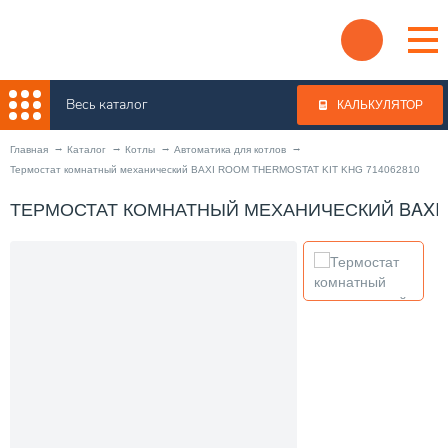
Весь каталог
КАЛЬКУЛЯТОР
Главная
Каталог
Котлы
Автоматика для котлов
Термостат комнатный механический BAXI ROOM THERMOSTAT KIT KHG 714062810
ТЕРМОСТАТ КОМНАТНЫЙ МЕХАНИЧЕСКИЙ BAXI R