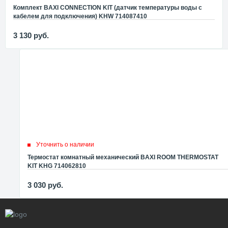
Комплект BAXI CONNECTION KIT (датчик температуры воды с
кабелем для подключения) KHW 714087410
3 130
руб.
Уточнить о наличии
Термостат комнатный механический BAXI ROOM THERMOSTAT
KIT KHG 714062810
3 030
руб.