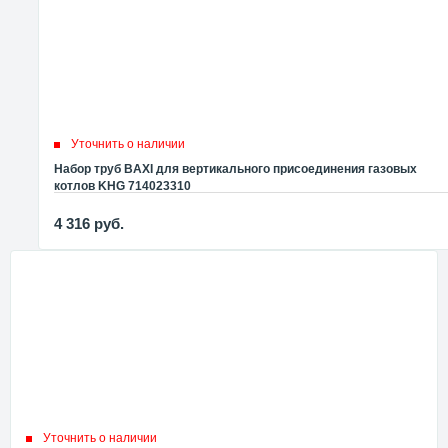
Уточнить о наличии
Набор труб BAXI для вертикального присоединения газовых
котлов KHG 714023310
4 316
руб.
Уточнить о наличии