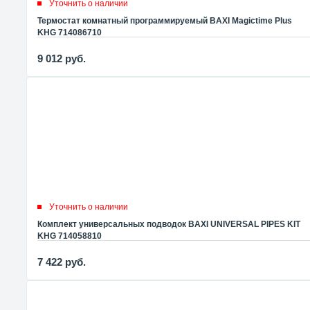
Уточнить о наличии
Термостат комнатный программируемый BAXI Magictime Plus
KHG 714086710
9 012
руб.
Уточнить о наличии
Комплект универсальных подводок BAXI UNIVERSAL PIPES KIT
KHG 714058810
7 422
руб.