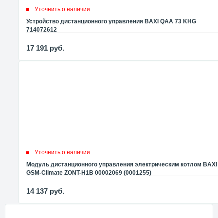
Уточнить о наличии
Устройство дистанционного управления BAXI QAA 73 KHG
714072612
17 191
руб.
Уточнить о наличии
Модуль дистанционного управления электрическим котлом BAXI
GSM-Climate ZONT-H1B 00002069 (0001255)
14 137
руб.