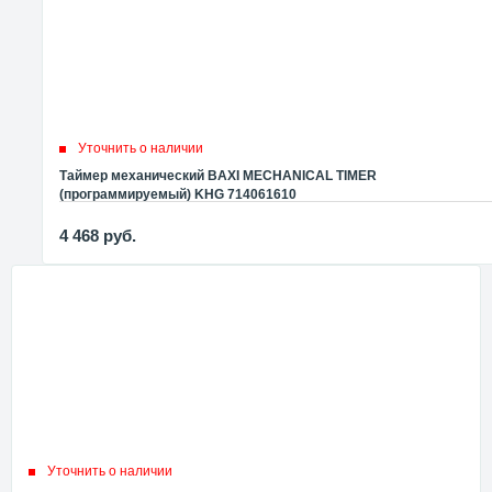
Уточнить о наличии
Таймер механический BAXI MECHANICAL TIMER
(программируемый) KHG 714061610
4 468
руб.
Уточнить о наличии