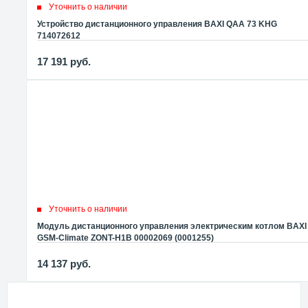
Уточнить о наличии
Устройство дистанционного управления BAXI QAA 73 KHG
714072612
17 191
руб.
Уточнить о наличии
Модуль дистанционного управления электрическим котлом BAXI
GSM-Climate ZONT-H1B 00002069 (0001255)
14 137
руб.