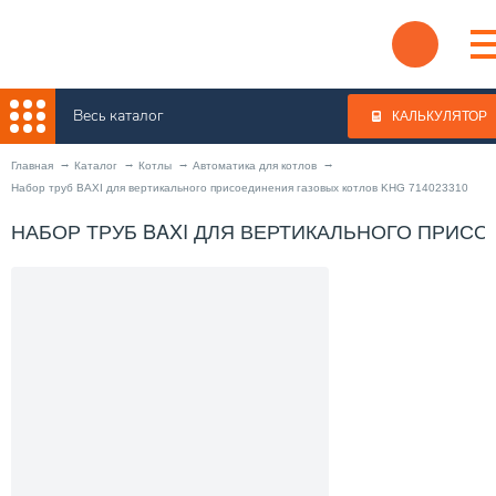
Весь каталог
КАЛЬКУЛЯТОР
Главная
Каталог
Котлы
Автоматика для котлов
Набор труб BAXI для вертикального присоединения газовых котлов KHG 714023310
НАБОР ТРУБ BAXI ДЛЯ ВЕРТИКАЛЬНОГО ПРИСО