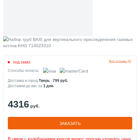
Все отзывы (0)
под заказ
Способы оплаты:
Доставка в город
Тверь
-
799
руб.
Доставим до вас за
3
дня.
4316
руб.
ЗАКАЗАТЬ
В связи с колебаниями курсов валют, просим уточнять цену