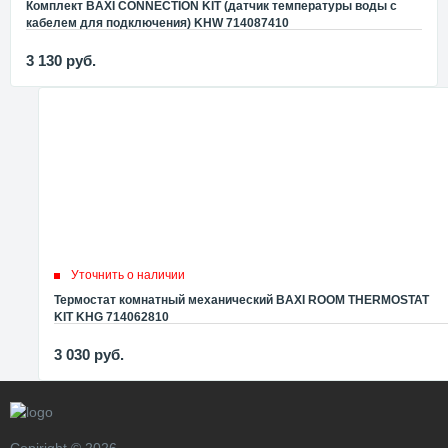
Комплект BAXI CONNECTION KIT (датчик температуры воды с
кабелем для подключения) KHW 714087410
3 130
руб.
Уточнить о наличии
Термостат комнатный механический BAXI ROOM THERMOSTAT
KIT KHG 714062810
3 030
руб.