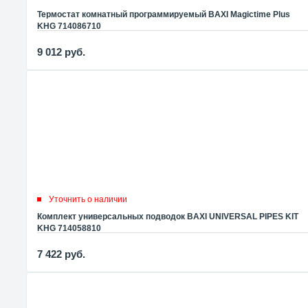
Термостат комнатный программируемый BAXI Magictime Plus
KHG 714086710
9 012
руб.
Уточнить о наличии
Комплект универсальных подводок BAXI UNIVERSAL PIPES KIT
KHG 714058810
7 422
руб.