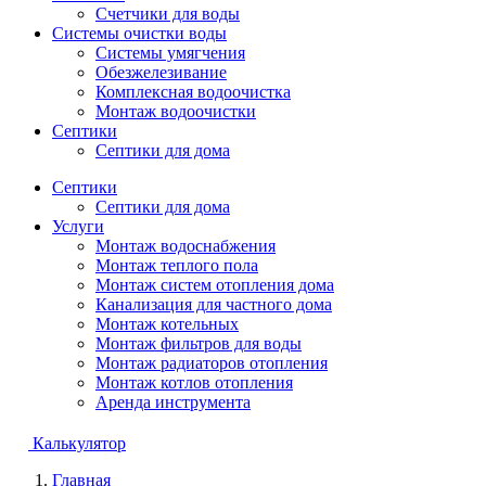
Счетчики для воды
Системы очистки воды
Системы умягчения
Обезжелезивание
Комплексная водоочистка
Монтаж водоочистки
Септики
Септики для дома
Септики
Септики для дома
Услуги
Монтаж водоснабжения
Монтаж теплого пола
Монтаж систем отопления дома
Канализация для частного дома
Монтаж котельных
Монтаж фильтров для воды
Монтаж радиаторов отопления
Монтаж котлов отопления
Аренда инструмента
Калькулятор
Главная