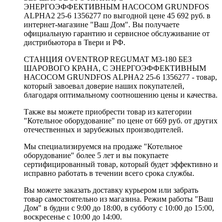
ЭНЕРГОЭФФЕКТИВНЫМ НАСОСОМ GRUNDFOS
ALPHA2 25-6 1356277 по выгодной цене 45 692 руб. в
интернет-магазине "Ваш Дом". Вы получаете
официальную гарантию и сервисное обслуживание от
дистрибьютора в Твери и РФ.
СТАНЦИЯ OVENTROP REGUMAT M3-180 БЕЗ
ШАРОВОГО КРАНА, С ЭНЕРГОЭФФЕКТИВНЫМ
НАСОСОМ GRUNDFOS ALPHA2 25-6 1356277 - товар,
который завоевал доверие наших покупателей,
благодаря оптимальному соотношению цены и качества.
Также вы можете приобрести товар из категории
"Котельное оборудование" по цене от 669 руб. от других
отечественных и зарубежных производителей.
Мы специализируемся на продаже "Котельное
оборудование" более 5 лет и вы покупаете
сертифицированный товар, который будет эффективно и
исправно работать в течении всего срока службы.
Вы можете заказать доставку курьером или забрать
товар самостоятельно из магазина. Режим работы "Ваш
Дом" в будни с 9:00 до 18:00, в субботу с 10:00 до 15:00,
воскресенье с 10:00 до 14:00.