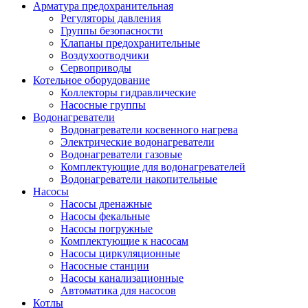
Арматура предохранительная
Регуляторы давления
Группы безопасности
Клапаны предохранительные
Воздухоотводчики
Сервоприводы
Котельное оборудование
Коллекторы гидравлические
Насосные группы
Водонагреватели
Водонагреватели косвенного нагрева
Электрические водонагреватели
Водонагреватели газовые
Комплектующие для водонагревателей
Водонагреватели накопительные
Насосы
Насосы дренажные
Насосы фекальные
Насосы погружные
Комплектующие к насосам
Насосы циркуляционные
Насосные станции
Насосы канализационные
Автоматика для насосов
Котлы