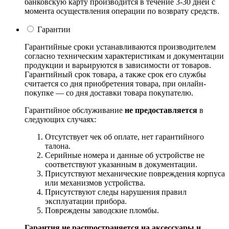
банковскую карту производится в течение 3-30 дней с
момента осуществления операции по возврату средств.
Гарантии
Гарантийные сроки устанавливаются производителем
согласно техническим характеристикам и документации
продукции и варьируются в зависимости от товаров.
Гарантийный срок товара, а также срок его службы
считается со дня приобретения товара, при онлайн-
покупке — со дня доставки товара покупателю.
Гарантийное обслуживание
не предоставляется
в
следующих случаях:
Отсутствует чек об оплате, нет гарантийного
талона.
Серийные номера и данные об устройстве не
соответствуют указанным в документации.
Присутствуют механические повреждения корпуса
или механизмов устройства.
Присутствуют следы нарушения правил
эксплуатации прибора.
Повреждены заводские пломбы.
Гарантия не распространяется на аксессуары и