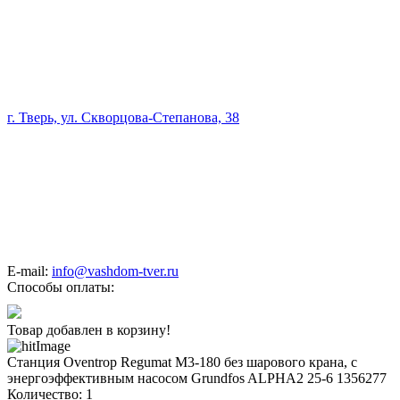
г. Тверь, ул. Скворцова-Степанова, 38
E-mail:
info@vashdom-tver.ru
Способы оплаты:
Товар добавлен в корзину!
Станция Oventrop Regumat M3-180 без шарового крана, с
энергоэффективным насосом Grundfos ALPHA2 25-6 1356277
Количество:
1