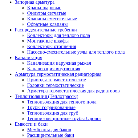
Запорная арматура
Краны шаровые
Фильтры сетчатые
Клапаны смесительные
Обратные клапаны
Распределительные гребенки
Коллекторы для теплого пола
Монтажные шкафы
Коллекторы отопления
Насосно-смесительные узлы для теплого пола
Канализация
Канализация наружная рыжая
Канализация внутренняя
Арматура термостатическая радиаторная
Приводы термостатические
Головки термостатические
Арматура термостатическая для радиаторов
Теплоизоляция (Теплотрассы)
Теплоизоляция для теплого пола
Трубы гофрированные
Теплоизоляция для труб
Теплоизоляционные трубы Uponor
Емкости и баки
Мембраны для баков
Расширительные баки