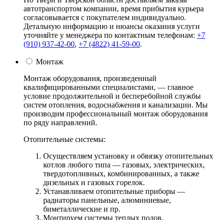
автотранспортом компании, время прибытия курьера
согласовывается с покупателем индивидуально.
Детальную информацию и нюансы оказания услуги
уточняйте у менеджера по контактным телефонам:
+7
(910) 937-42-00
,
+7 (4822) 41-59-00
.
Монтаж
Монтаж оборудования, произведенный
квалифицированными специалистами, — главное
условие продолжительной и бесперебойной службы
систем отопления, водоснабжения и канализации. Мы
производим профессиональный монтаж оборудования
по ряду направлений.
Отопительные системы:
Осуществляем установку и обвязку отопительных
котлов любого типа — газовых, электрических,
твердотопливных, комбинированных, а также
дизельных и газовых горелок.
Устанавливаем отопительные приборы —
радиаторы панельные, алюминиевые,
биметаллические и пр.
Монтируем системы теплых полов.