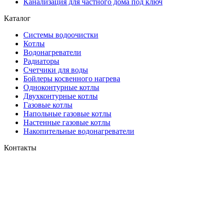
Канализация для частного дома под ключ
Каталог
Системы водоочистки
Котлы
Водонагреватели
Радиаторы
Cчетчики для воды
Бойлеры косвенного нагрева
Одноконтурные котлы
Двухконтурные котлы
Газовые котлы
Напольные газовые котлы
Настенные газовые котлы
Накопительные водонагреватели
Контакты