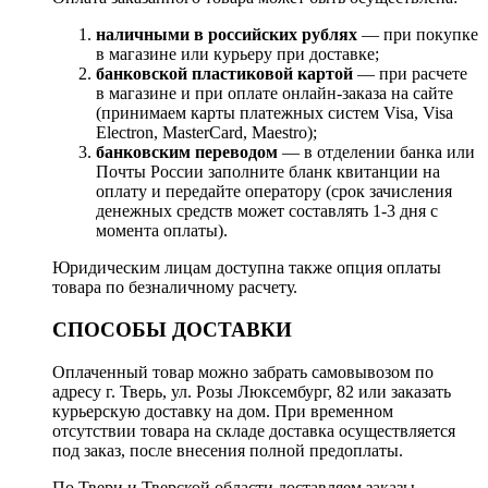
наличными в российских рублях
— при покупке
в магазине или курьеру при доставке;
банковской пластиковой картой
— при расчете
в магазине и при оплате онлайн-заказа на сайте
(принимаем карты платежных систем Visa, Visa
Electron, MasterCard, Maestro);
банковским переводом
— в отделении банка или
Почты России заполните бланк квитанции на
оплату и передайте оператору (срок зачисления
денежных средств может составлять 1-3 дня с
момента оплаты).
Юридическим лицам доступна также опция оплаты
товара по безналичному расчету.
СПОСОБЫ ДОСТАВКИ
Оплаченный товар можно забрать самовывозом по
адресу г. Тверь, ул. Розы Люксембург, 82 или заказать
курьерскую доставку на дом. При временном
отсутствии товара на складе доставка осуществляется
под заказ, после внесения полной предоплаты.
По Твери и Тверской области доставляем заказы