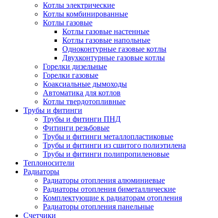
Котлы электрические
Котлы комбинированные
Котлы газовые
Котлы газовые настенные
Котлы газовые напольные
Одноконтурные газовые котлы
Двухконтурные газовые котлы
Горелки дизельные
Горелки газовые
Коаксиальные дымоходы
Автоматика для котлов
Котлы твердотопливные
Трубы и фитинги
Трубы и фитинги ПНД
Фитинги резьбовые
Трубы и фитинги металлопластиковые
Трубы и фитинги из сшитого полиэтилена
Трубы и фитинги полипропиленовые
Теплоносители
Радиаторы
Радиаторы отопления алюминиевые
Радиаторы отопления биметаллические
Комплектующие к радиаторам отопления
Радиаторы отопления панельные
Cчетчики