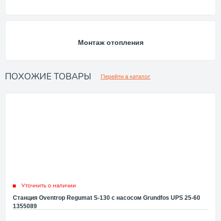
Монтаж отопления
ПОХОЖИЕ ТОВАРЫ
Перейти в каталог
Уточнить о наличии
Станция Oventrop Regumat S-130 с насосом Grundfos UPS 25-60
1355089