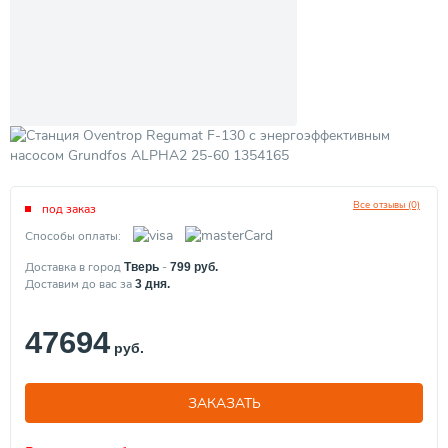
Все отзывы (0)
под заказ
Способы оплаты:
Доставка в город
-
Тверь
799
руб.
Доставим до вас за
3
дня.
47694
руб.
ЗАКАЗАТЬ