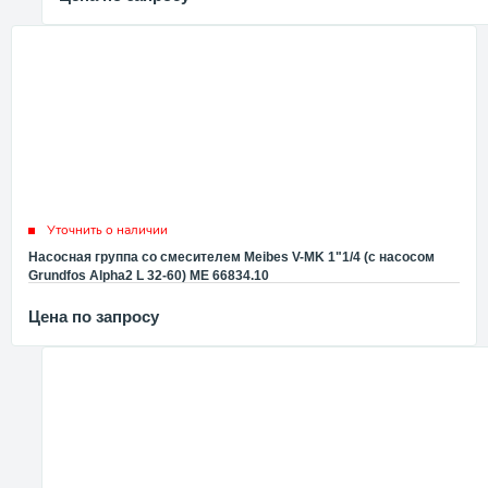
Уточнить о наличии
Насосная группа со смесителем Meibes V-MK 1"1/4 (с насосом
Grundfos Alpha2 L 32-60) ME 66834.10
Цена по запросу