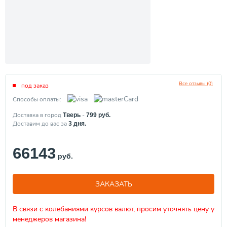
Все отзывы (0)
под заказ
Способы оплаты:
Доставка в город
-
Тверь
799
руб.
Доставим до вас за
3
дня.
66143
руб.
ЗАКАЗАТЬ
В связи с колебаниями курсов валют, просим уточнять цену у
менеджеров магазина!