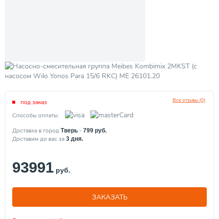
Все отзывы (0)
под заказ
Способы оплаты:
Доставка в город
-
Тверь
799
руб.
Доставим до вас за
3
дня.
93991
руб.
ЗАКАЗАТЬ