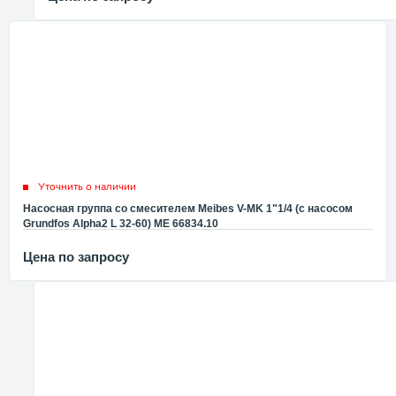
Уточнить о наличии
Насосная группа со смесителем Meibes V-MK 1"1/4 (с насосом
Grundfos Alpha2 L 32-60) ME 66834.10
Цена по запросу