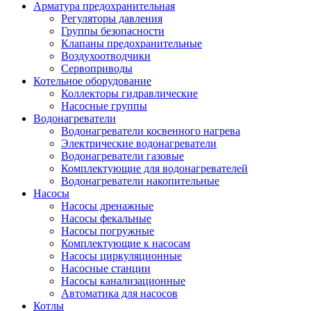
Арматура предохранительная
Регуляторы давления
Группы безопасности
Клапаны предохранительные
Воздухоотводчики
Сервоприводы
Котельное оборудование
Коллекторы гидравлические
Насосные группы
Водонагреватели
Водонагреватели косвенного нагрева
Электрические водонагреватели
Водонагреватели газовые
Комплектующие для водонагревателей
Водонагреватели накопительные
Насосы
Насосы дренажные
Насосы фекальные
Насосы погружные
Комплектующие к насосам
Насосы циркуляционные
Насосные станции
Насосы канализационные
Автоматика для насосов
Котлы