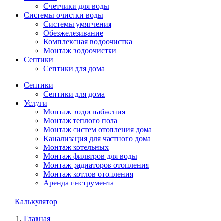
Счетчики для воды
Системы очистки воды
Системы умягчения
Обезжелезивание
Комплексная водоочистка
Монтаж водоочистки
Септики
Септики для дома
Септики
Септики для дома
Услуги
Монтаж водоснабжения
Монтаж теплого пола
Монтаж систем отопления дома
Канализация для частного дома
Монтаж котельных
Монтаж фильтров для воды
Монтаж радиаторов отопления
Монтаж котлов отопления
Аренда инструмента
Калькулятор
Главная