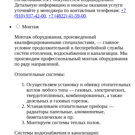
Детальную информацию и нюансы оказания услуги
уточняйте у менеджера по контактным телефонам:
+7
(910) 937-42-00
,
+7 (4822) 41-59-00
.
Монтаж
Монтаж оборудования, произведенный
квалифицированными специалистами, — главное
условие продолжительной и бесперебойной службы
систем отопления, водоснабжения и канализации. Мы
производим профессиональный монтаж оборудования
по ряду направлений.
Отопительные системы:
Осуществляем установку и обвязку отопительных
котлов любого типа — газовых, электрических,
твердотопливных, комбинированных, а также
дизельных и газовых горелок.
Устанавливаем отопительные приборы —
радиаторы панельные, алюминиевые,
биметаллические и пр.
Монтируем системы теплых полов.
Системы водоснабжения и канализации: