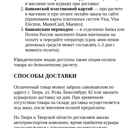
в магазине или курьеру при доставке;
банковской пластиковой картой
— при расчете
в магазине и при оплате онлайн-заказа на сайте
(принимаем карты платежных систем Visa, Visa
Electron, MasterCard, Maestro);
банковским переводом
— в отделении банка или
Почты России заполните бланк квитанции на
оплату и передайте оператору (срок зачисления
денежных средств может составлять 1-3 дня с
момента оплаты).
Юридическим лицам доступна также опция оплаты
товара по безналичному расчету.
СПОСОБЫ ДОСТАВКИ
Оплаченный товар можно забрать самовывозом по
адресу г. Тверь, ул. Розы Люксембург, 82 или заказать
курьерскую доставку на дом. При временном
отсутствии товара на складе доставка осуществляется
под заказ, после внесения полной предоплаты.
По Твери и Тверской области доставляем заказы
автотранспортом компании, время прибытия курьера
согласовывается с покупателем индивидуально.