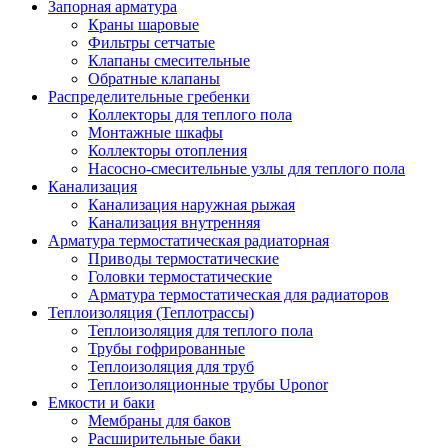
Запорная арматура
Краны шаровые
Фильтры сетчатые
Клапаны смесительные
Обратные клапаны
Распределительные гребенки
Коллекторы для теплого пола
Монтажные шкафы
Коллекторы отопления
Насосно-смесительные узлы для теплого пола
Канализация
Канализация наружная рыжая
Канализация внутренняя
Арматура термостатическая радиаторная
Приводы термостатические
Головки термостатические
Арматура термостатическая для радиаторов
Теплоизоляция (Теплотрассы)
Теплоизоляция для теплого пола
Трубы гофрированные
Теплоизоляция для труб
Теплоизоляционные трубы Uponor
Емкости и баки
Мембраны для баков
Расширительные баки