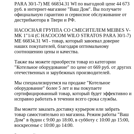
PARA 30/1-7) ME 66834.31 WI по выгодной цене 44 673
руб. в интернет-магазине "Ваш Дом". Вы получаете
официальную гарантию и сервисное обслуживание от
дистрибьютора в Твери и РФ.
НАСОСНАЯ ГРУППА СО СМЕСИТЕЛЕМ MEIBES V-
MK 1"1/4 (С НАСОСОМ WILO STRATOS PARA 30/1-7)
ME 66834.31 WI - товар, который завоевал доверие
наших покупателей, благодаря оптимальному
соотношению цены и качества.
Также вы можете приобрести товар из категории
"Котельное оборудование" по цене от 669 руб. от других
отечественных и зарубежных производителей.
Мы специализируемся на продаже "Котельное
оборудование" более 5 лет и вы покупаете
сертифицированный товар, который будет эффективно и
исправно работать в течении всего срока службы.
Вы можете заказать доставку курьером или забрать
товар самостоятельно из магазина. Режим работы "Ваш
Дом" в будни с 9:00 до 18:00, в субботу с 10:00 до 15:00,
воскресенье с 10:00 до 14:00.