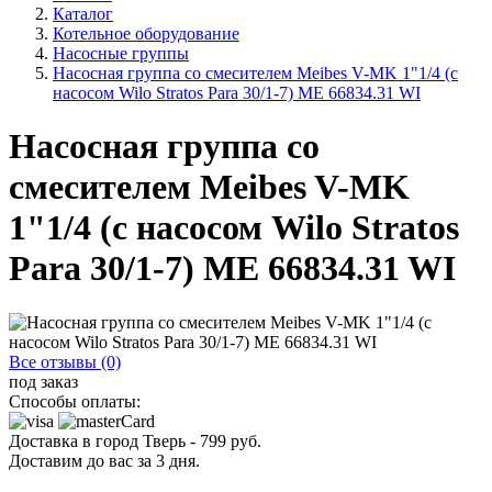
Каталог
Котельное оборудование
Насосные группы
Насосная группа со смесителем Meibes V-MK 1"1/4 (с
насосом Wilo Stratos Para 30/1-7) ME 66834.31 WI
Насосная группа со
смесителем Meibes V-MK
1"1/4 (с насосом Wilo Stratos
Para 30/1-7) ME 66834.31 WI
Все отзывы (0)
под заказ
Способы оплаты:
Доставка в город
Тверь
-
799
руб.
Доставим до вас за
3
дня.