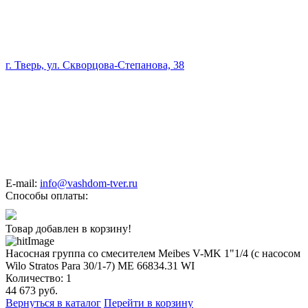
г. Тверь, ул. Скворцова-Степанова, 38
E-mail:
info@vashdom-tver.ru
Способы оплаты:
Товар добавлен в корзину!
Насосная группа со смесителем Meibes V-MK 1"1/4 (с насосом
Wilo Stratos Para 30/1-7) ME 66834.31 WI
Количество:
1
44 673
руб.
Вернуться в каталог
Перейти в корзину