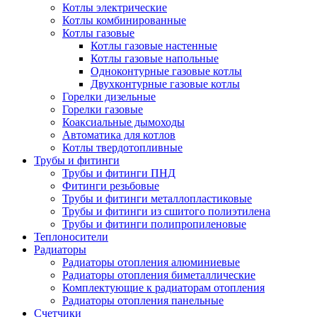
Котлы электрические
Котлы комбинированные
Котлы газовые
Котлы газовые настенные
Котлы газовые напольные
Одноконтурные газовые котлы
Двухконтурные газовые котлы
Горелки дизельные
Горелки газовые
Коаксиальные дымоходы
Автоматика для котлов
Котлы твердотопливные
Трубы и фитинги
Трубы и фитинги ПНД
Фитинги резьбовые
Трубы и фитинги металлопластиковые
Трубы и фитинги из сшитого полиэтилена
Трубы и фитинги полипропиленовые
Теплоносители
Радиаторы
Радиаторы отопления алюминиевые
Радиаторы отопления биметаллические
Комплектующие к радиаторам отопления
Радиаторы отопления панельные
Cчетчики