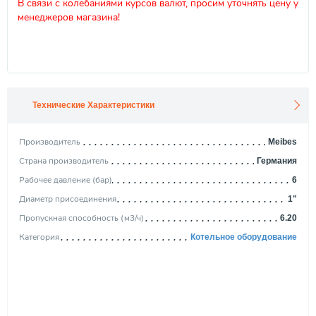
В связи с колебаниями курсов валют, просим уточнять цену у
менеджеров магазина!
Технические Характеристики
Производитель
Meibes
Страна производитель
Германия
Рабочее давление (бар)
6
Диаметр присоединения
1"
Пропускная способность (м3/ч)
6.20
Категория
Котельное оборудование