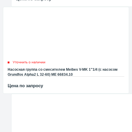
Уточнить о наличии
Насосная группа со смесителем Meibes V-MK 1"1/4 (с насосом
Grundfos Alpha2 L 32-60) ME 66834.10
Цена по запросу