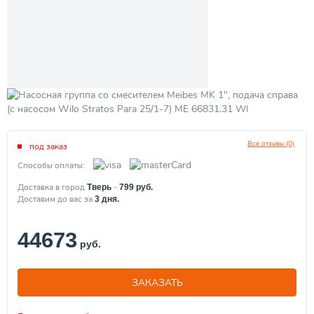
Все отзывы (0)
под заказ
Способы оплаты:
Доставка в город
-
Тверь
799
руб.
Доставим до вас за
3
дня.
44673
руб.
ЗАКАЗАТЬ