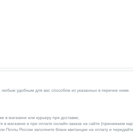
е любым удобным для вас способом из указанных в перечне ниже.
е в магазине или курьеру при доставке;
 в магазине и при оплате онлайн-заказа на сайте (принимаем карты
ли Почты России заполните бланк квитанции на оплату и передайт