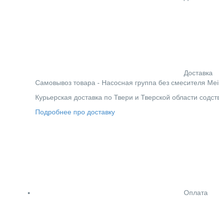
Доставка
Cамовывоз товара - Насосная группа без смесителя Meibe
Курьерская доставка по Твери и Тверской области содс
Подробнее про доставку
Оплата