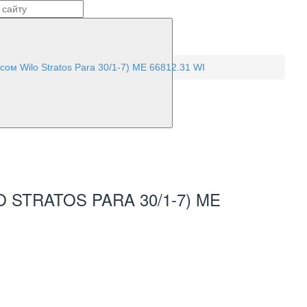
сом Wilo Stratos Para 30/1-7) ME 66812.31 WI
 STRATOS PARA 30/1-7) ME