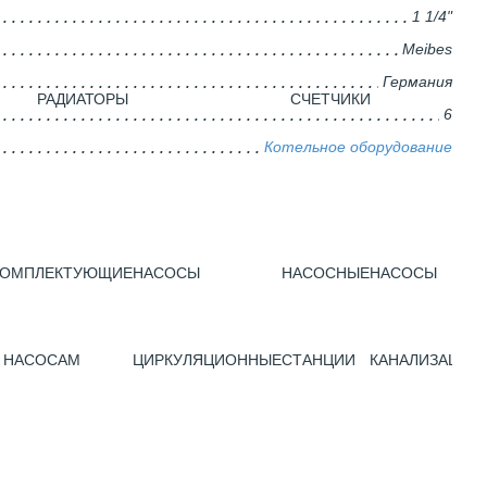
1 1/4"
Meibes
Германия
РАДИАТОРЫ
CЧЕТЧИКИ
6
Котельное оборудование
КОМПЛЕКТУЮЩИЕ
НАСОСЫ
НАСОСНЫЕ
НАСОСЫ
 НАСОСАМ
ЦИРКУЛЯЦИОННЫЕ
СТАНЦИИ
КАНАЛИЗАЦИО