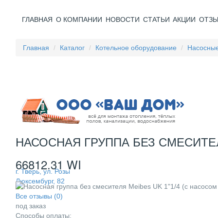
ГЛАВНАЯ
О КОМПАНИИ
НОВОСТИ
СТАТЬИ
АКЦИИ
ОТЗ
Главная
Каталог
Котельное оборудование
Насосные
НАСОСНАЯ ГРУППА БЕЗ СМЕСИТЕЛЯ
66812.31 WI
г. Тверь, ул. Розы
Люксембург, 82
Все отзывы (0)
под заказ
Способы оплаты: