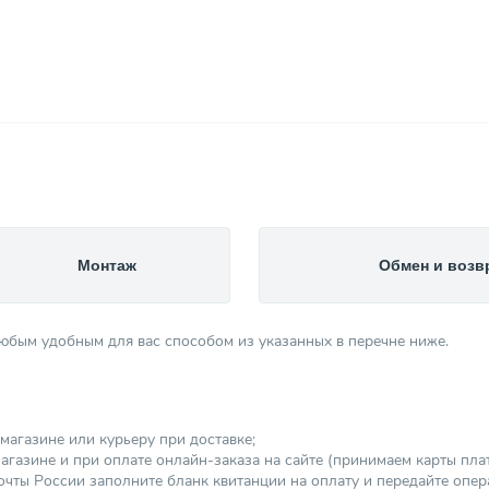
Монтаж
Обмен и возв
любым удобным для вас способом из указанных в перечне ниже.
магазине или курьеру при доставке;
агазине и при оплате онлайн-заказа на сайте (принимаем карты платеж
чты России заполните бланк квитанции на оплату и передайте опер