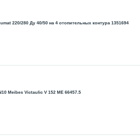
mat 220/280 Ду 40/50 на 4 отопительных контура 1351694
0 Meibes Victaulic V 152 ME 66457.5