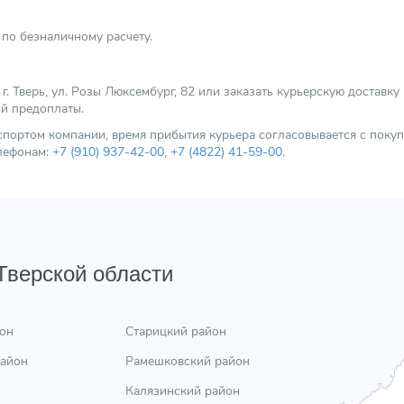
по безналичному расчету.
 Тверь, ул. Розы Люксембург, 82 или заказать курьерскую доставку
ой предоплаты.
нспортом компании, время прибытия курьера согласовывается с пок
елефонам:
+7 (910) 937-42-00
,
+7 (4822) 41-59-00
.
 Тверской области
он
Старицкий район
район
Рамешковский район
Калязинский район