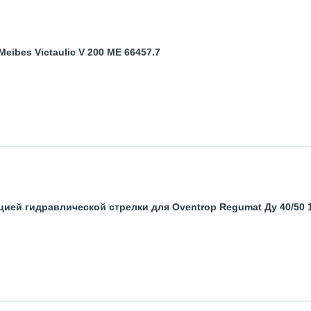
ibes Victaulic V 200 ME 66457.7
цией гидравлической стрелки для Oventrop Regumat Ду 40/50 