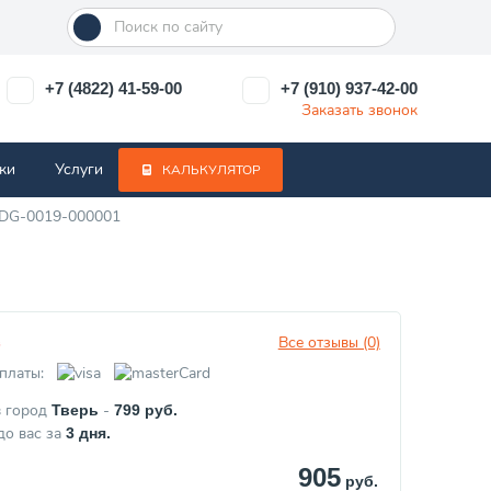
+7 (4822) 41-59-00
+7 (910) 937-42-00
Заказать звонок
ки
Услуги
КАЛЬКУЛЯТОР
SDG-0019-000001
Все отзывы (0)
з
платы:
в город
-
Тверь
799
руб.
до вас за
3
дня.
905
руб.