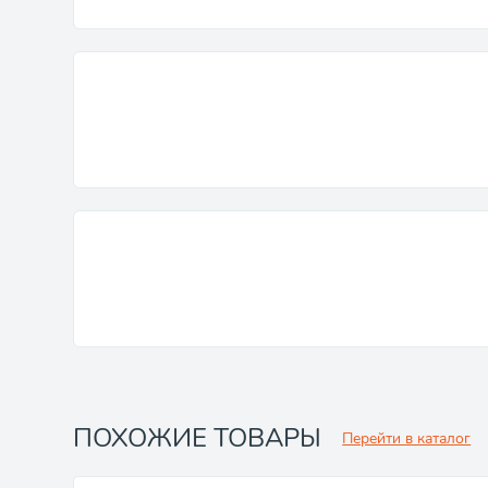
ПОХОЖИЕ ТОВАРЫ
Перейти в каталог