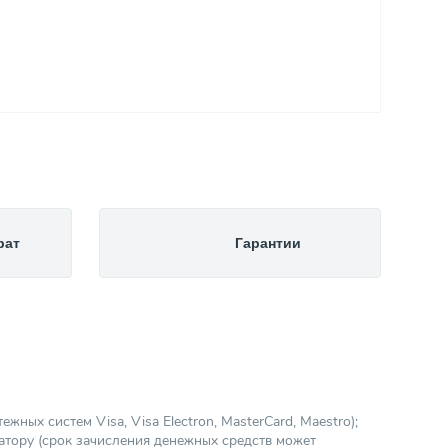
рат
Гарантии
ных систем Visa, Visa Electron, MasterCard, Maestro);
атору (срок зачисления денежных средств может