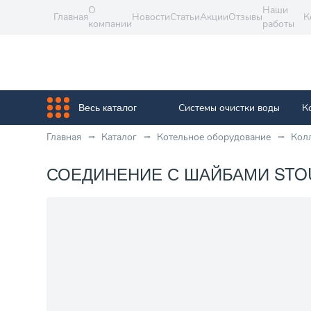
О
Наши
Главная
Новости
Статьи
Акции
Отзывы
К
компании
работы
Системы очистки воды
К
Весь каталог
Главная
Каталог
Котельное оборудование
Кол
СОЕДИНЕНИЕ С ШАЙБАМИ STOUT 