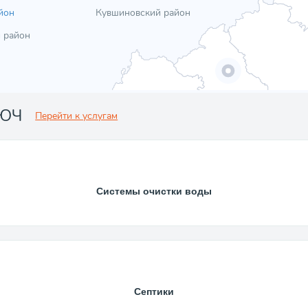
йон
Кувшиновский район
 район
ЛЮЧ
Перейти к услугам
Системы очистки воды
Септики