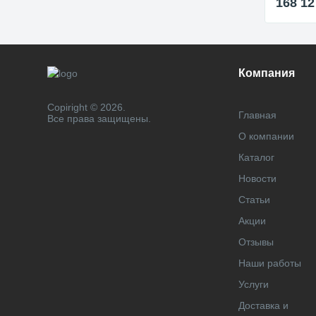
168 1
Компания
Copiright © 2026.
Главная
Все права защищены.
О компании
Каталог
Новости
Статьи
Акции
Отзывы
Наши работы
Услуги
Доставка и