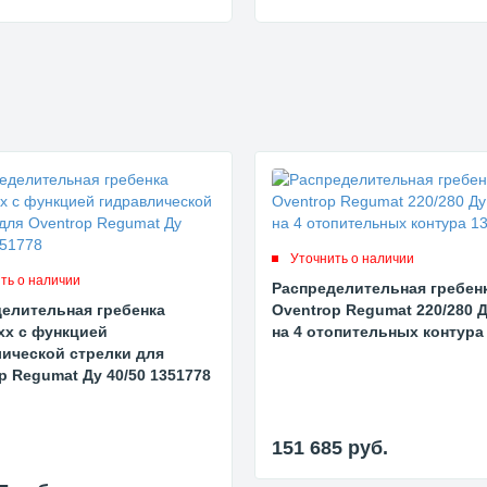
Уточнить о наличии
ть о наличии
Распределительная гребен
елительная гребенка
Oventrop Regumat 220/280 Д
xx с функцией
на 4 отопительных контура
ической стрелки для
p Regumat Ду 40/50 1351778
151 685
руб.