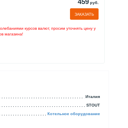
459
руб.
ЗАКАЗАТЬ
колебаниями курсов валют, просим уточнять цену у
в магазина!
Италия
STOUT
Котельное оборудование