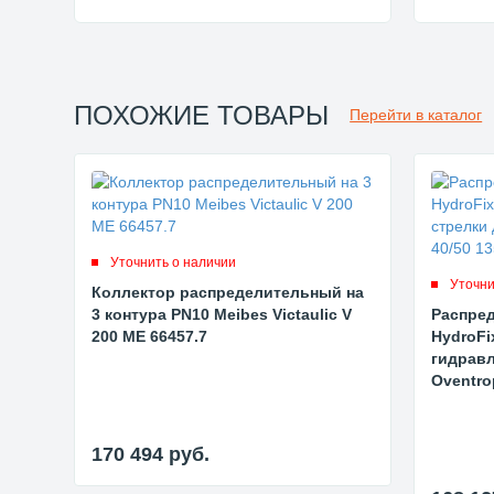
ПОХОЖИЕ ТОВАРЫ
Перейти в каталог
Уточнить о наличии
Уточни
Коллектор распределительный на
3 контура PN10 Meibes Victaulic V
Распред
200 ME 66457.7
HydroFi
гидравл
Oventro
170 494
руб.