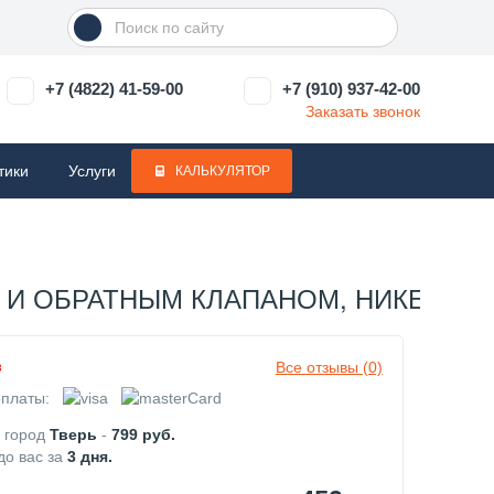
+7 (4822) 41-59-00
+7 (910) 937-42-00
Заказать звонок
тики
Услуги
КАЛЬКУЛЯТОР
 И ОБРАТНЫМ КЛАПАНОМ, НИКЕЛИРОВ
Все отзывы (0)
з
платы:
в город
Тверь
-
799
руб.
до вас за
3
дня.