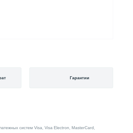
рат
Гарантии
тежных систем Visa, Visa Electron, MasterCard,