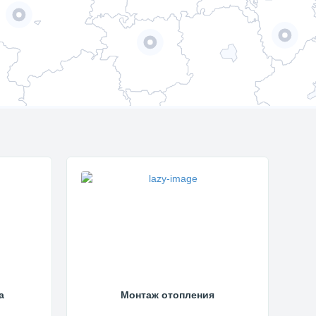
а
Монтаж отопления