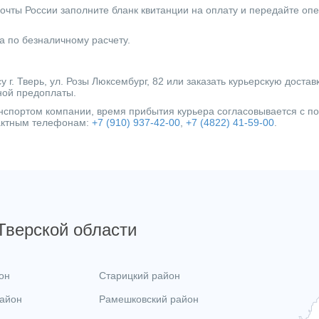
очты России заполните бланк квитанции на оплату и передайте оп
а по безналичному расчету.
г. Тверь, ул. Розы Люксембург, 82 или заказать курьерскую достав
ной предоплаты.
ранспортом компании, время прибытия курьера согласовывается с 
тактным телефонам:
+7 (910) 937-42-00
,
+7 (4822) 41-59-00
.
 Тверской области
он
Старицкий район
район
Рамешковский район