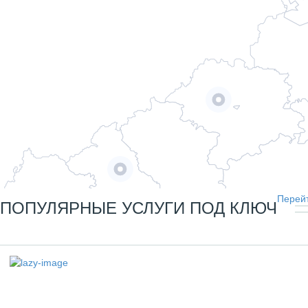
Перейт
ПОПУЛЯРНЫЕ УСЛУГИ ПОД КЛЮЧ