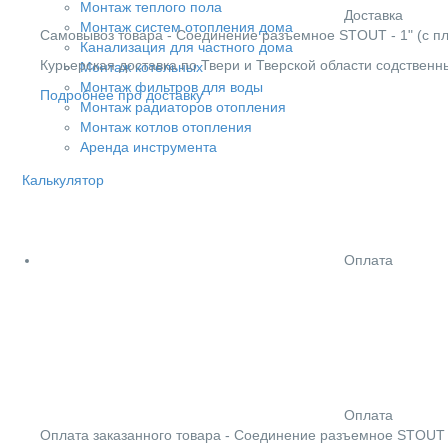
Монтаж теплого пола
Доставка
Монтаж систем отопления дома
Cамовывоз товара - Соединение разъемное STOUT - 1" (с пло
Канализация для частного дома
Курьерская доставка по Твери и Тверской области содствен
Монтаж котельных
Монтаж фильтров для воды
Подробнее про доставку
Монтаж радиаторов отопления
Монтаж котлов отопления
Аренда инструмента
Калькулятор
Оплата
Оплата
Оплата заказанного товара - Соединение разъемное STOUT -