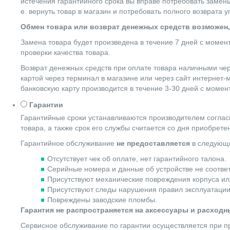
истечения гарантийного срока вы вправе потребовать замены
е. вернуть товар в магазин и потребовать полного возврата 
Обмен товара или возврат денежных средств возможен,
Замена товара будет произведена в течение 7 дней с момен
проверки качества товара.
Возврат денежных средств при оплате товара наличными чер
картой через терминал в магазине или через сайт интернет-
банковскую карту производится в течение 3-30 дней с момен
Гарантии
Гарантийные сроки устанавливаются производителем согласн
товара, а также срок его службы считается со дня приобрете
Гарантийное обслуживание
не предоставляется
в следующи
Отсутствует чек об оплате, нет гарантийного талона.
Серийные номера и данные об устройстве не соотве
Присутствуют механические повреждения корпуса ил
Присутствуют следы нарушения правил эксплуатации
Повреждены заводские пломбы.
Гарантия не распространяется на аксессуары и расход
Сервисное обслуживание по гарантии осуществляется при пр