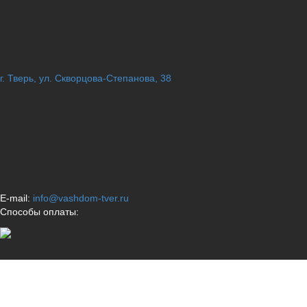
г. Тверь, ул. Скворцова-Степанова, 38
E-mail:
info@vashdom-tver.ru
Способы оплаты: