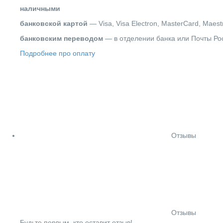
наличными
банковской картой
— Visa, Visa Electron, MasterCard, Maest
банковским переводом
— в отделении банка или Почты Ро
Подробнее про оплату
Отзывы
Отзывы
Будьте первым, кто оставит отзыв!