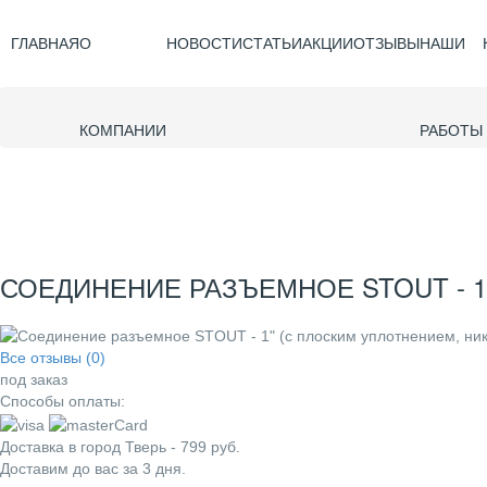
ГЛАВНАЯ
О
НОВОСТИ
СТАТЬИ
АКЦИИ
ОТЗЫВЫ
НАШИ
КОМПАНИИ
РАБОТЫ
СОЕДИНЕНИЕ РАЗЪЕМНОЕ STOUT - 1
Все отзывы (0)
под заказ
Способы оплаты:
Доставка в город
Тверь
-
799
руб.
Доставим до вас за
3
дня.