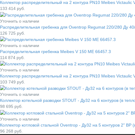
Коллектор распределительный на 2 контура PN10 Meibes Victaulic 
133 414
руб.
Уточнить о наличии
Распределительная гребенка для Oventrop Regumat 220/280 Ду 40/
126 725
руб.
Уточнить о наличии
Распределительная гребенка Meibes V 150 ME 66457.3
114 874
руб.
Уточнить о наличии
Коллектор распределительный на 2 контура PN10 Meibes Victaulic 
103 749
руб.
Уточнить о наличии
Коллектор котельной разводки STOUT - Ду32 на 6 контуров (в теп
98 695
руб.
Уточнить о наличии
Коллектор котловой стальной Oventrop - Ду32 на 5 контуров 2" ВР 
96 268
руб.