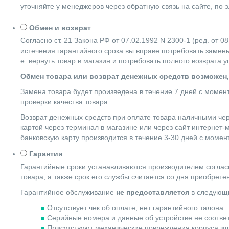
уточняйте у менеджеров через обратную связь на сайте, по 
Обмен и возврат
Согласно ст. 21 Закона РФ от 07.02.1992 N 2300-1 (ред. от
истечения гарантийного срока вы вправе потребовать замены
е. вернуть товар в магазин и потребовать полного возврата 
Обмен товара или возврат денежных средств возможен,
Замена товара будет произведена в течение 7 дней с момен
проверки качества товара.
Возврат денежных средств при оплате товара наличными чер
картой через терминал в магазине или через сайт интернет-
банковскую карту производится в течение 3-30 дней с момен
Гарантии
Гарантийные сроки устанавливаются производителем согласн
товара, а также срок его службы считается со дня приобрете
Гарантийное обслуживание
не предоставляется
в следующи
Отсутствует чек об оплате, нет гарантийного талона.
Серийные номера и данные об устройстве не соотве
Присутствуют механические повреждения корпуса ил