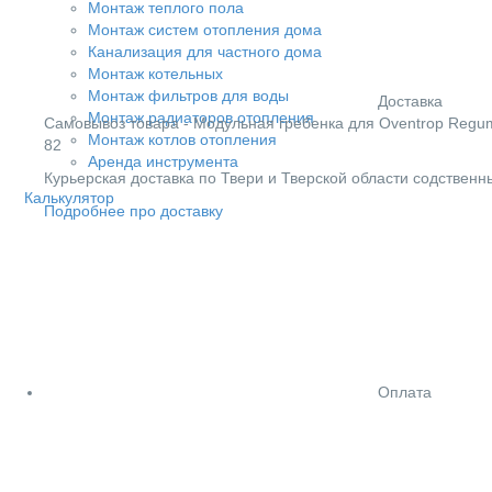
Монтаж теплого пола
Монтаж систем отопления дома
Канализация для частного дома
Монтаж котельных
Монтаж фильтров для воды
Доставка
Монтаж радиаторов отопления
Cамовывоз товара - Модульная гребенка для Oventrop Regumat
Монтаж котлов отопления
82
Аренда инструмента
Курьерская доставка по Твери и Тверской области содствен
Калькулятор
Подробнее про доставку
Оплата