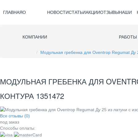
ГЛАВНАЯ
О
НОВОСТИ
СТАТЬИ
АКЦИИ
ОТЗЫВЫ
НАШИ
КОМПАНИИ
РАБОТЫ
Модульная гребенка для Oventrop Regumat Ду 2
МОДУЛЬНАЯ ГРЕБЕНКА ДЛЯ OVENTRO
КОНТУРА 1351472
Все отзывы (0)
под заказ
Способы оплаты: