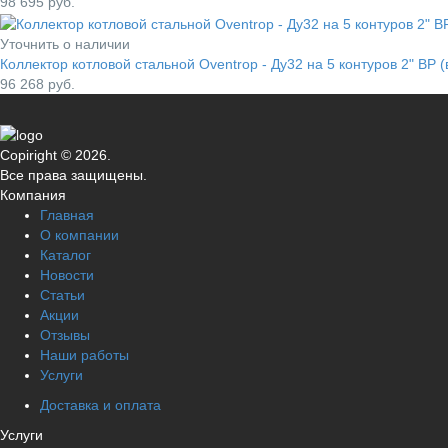
98 695
руб.
Уточнить о наличии
Коллектор котловой стальной Oventrop - Ду32 на 5 контуров 2" ВР 
96 268
руб.
Copiright © 2026.
Все права защищены.
Компания
Главная
О компании
Каталог
Новости
Статьи
Акции
Отзывы
Наши работы
Услуги
Доставка и оплата
Услуги