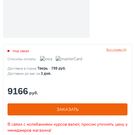
Все отзывы (0)
под заказ
Способы оплаты:
Доставка в город
-
Тверь
799
руб.
Доставим до вас за
3
дня.
9166
руб.
ЗАКАЗАТЬ
В связи с колебаниями курсов валют, просим уточнять цену у
менеджеров магазина!