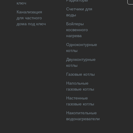
Радиаторы
ключ
Cчетчики для
Канализация
воды
для частного
дома под ключ
Бойлеры
косвенного
нагрева
Одноконтурные
котлы
Двухконтурные
котлы
Газовые котлы
Напольные
газовые котлы
Настенные
газовые котлы
Накопительные
водонагреватели