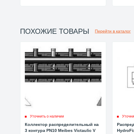
ПОХОЖИЕ ТОВАРЫ
Перейти в каталог
Уточнить о наличии
Уточни
Коллектор распределительный на
Распред
3 контура PN10 Meibes Victaulic V
HydroFi