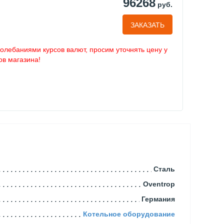
96268
руб.
ЗАКАЗАТЬ
колебаниями курсов валют, просим уточнять цену у
в магазина!
Сталь
Oventrop
Германия
Котельное оборудование