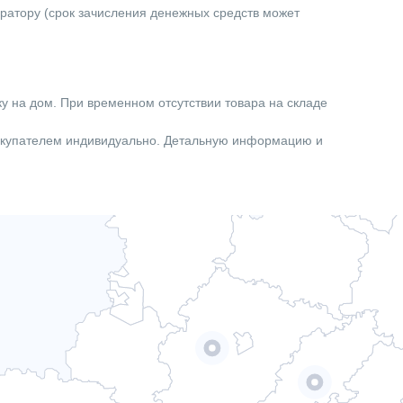
ератору (срок зачисления денежных средств может
ку на дом. При временном отсутствии товара на складе
покупателем индивидуально. Детальную информацию и