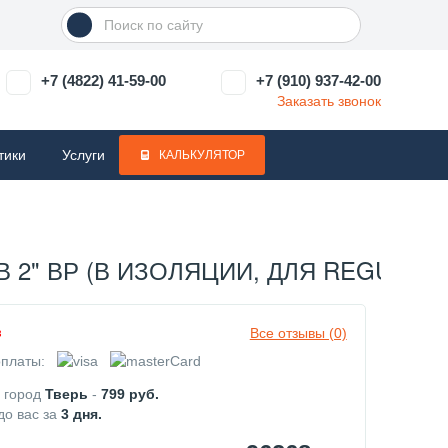
+7 (4822) 41-59-00
+7 (910) 937-42-00
Заказать звонок
тики
Услуги
КАЛЬКУЛЯТОР
2" ВР (В ИЗОЛЯЦИИ, ДЛЯ REGUMAT) 
Все отзывы (0)
з
платы:
в город
Тверь
-
799
руб.
до вас за
3
дня.