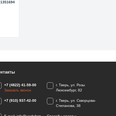
 1351694
онтакты
+7 (4822) 41-59-00
г. Тверь, ул. Розы
Заказать звонок
Люксембург, 82
+7 (910) 937-42-00
г. Тверь, ул. Скворцова-
Степанова, 38