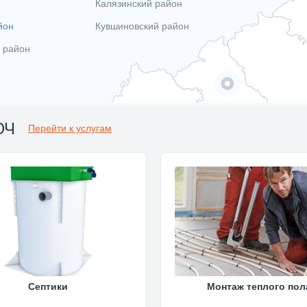
Калязинский район
йон
Кувшиновский район
 район
ЮЧ
Перейти к услугам
Септики
Монтаж теплого пол