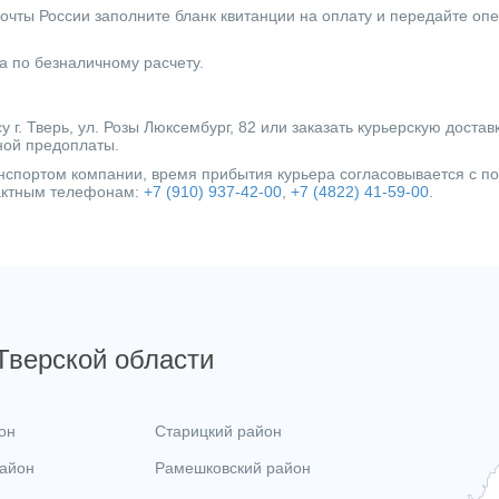
очты России заполните бланк квитанции на оплату и передайте оп
а по безналичному расчету.
г. Тверь, ул. Розы Люксембург, 82 или заказать курьерскую достав
ной предоплаты.
ранспортом компании, время прибытия курьера согласовывается с 
тактным телефонам:
+7 (910) 937-42-00
,
+7 (4822) 41-59-00
.
 Тверской области
он
Старицкий район
район
Рамешковский район