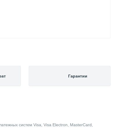
рат
Гарантии
тежных систем Visa, Visa Electron, MasterCard,