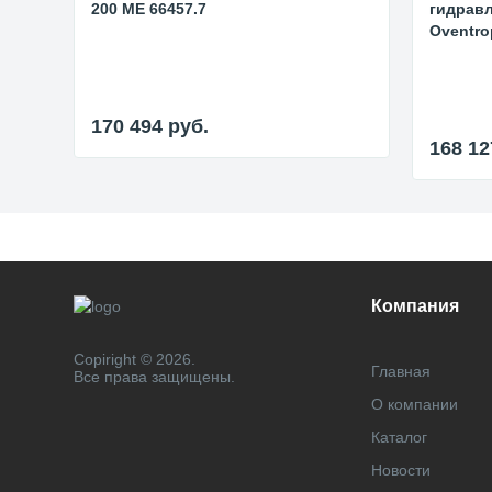
200 ME 66457.7
гидравл
Oventro
170 494
руб.
168 1
Компания
Copiright © 2026.
Главная
Все права защищены.
О компании
Каталог
Новости