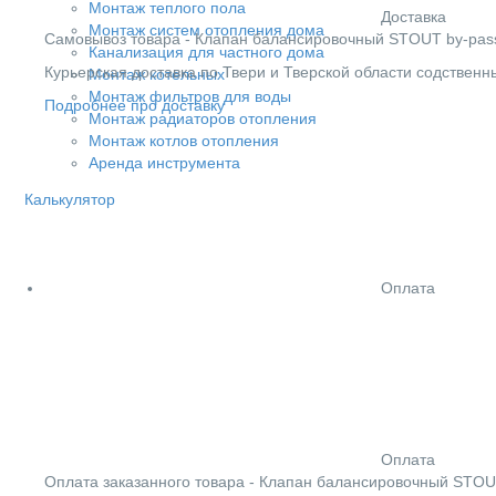
Монтаж теплого пола
Доставка
Монтаж систем отопления дома
Cамовывоз товара - Клапан балансировочный STOUT by-pass 
Канализация для частного дома
Курьерская доставка по Твери и Тверской области содствен
Монтаж котельных
Монтаж фильтров для воды
Подробнее про доставку
Монтаж радиаторов отопления
Монтаж котлов отопления
Аренда инструмента
Калькулятор
Оплата
Оплата
Оплата заказанного товара - Клапан балансировочный STOU