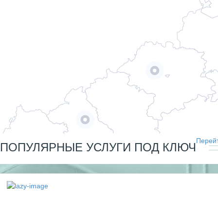
Перейт
ПОПУЛЯРНЫЕ УСЛУГИ ПОД КЛЮЧ