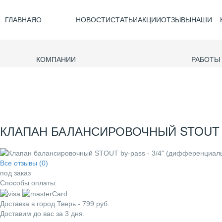
ГЛАВНАЯ
О
НОВОСТИ
СТАТЬИ
АКЦИИ
ОТЗЫВЫ
НАШИ
КОМПАНИИ
РАБОТЫ
КЛАПАН БАЛАНСИРОВОЧНЫЙ STOUT BY
Все отзывы (0)
под заказ
Способы оплаты:
Доставка в город
Тверь
-
799
руб.
Доставим до вас за
3
дня.