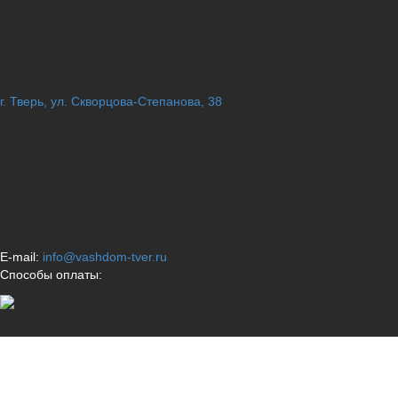
г. Тверь, ул. Скворцова-Степанова, 38
E-mail:
info@vashdom-tver.ru
Способы оплаты: