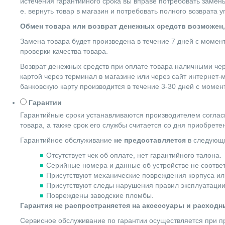
истечения гарантийного срока вы вправе потребовать замены
е. вернуть товар в магазин и потребовать полного возврата 
Обмен товара или возврат денежных средств возможен,
Замена товара будет произведена в течение 7 дней с момен
проверки качества товара.
Возврат денежных средств при оплате товара наличными чер
картой через терминал в магазине или через сайт интернет-
банковскую карту производится в течение 3-30 дней с момен
Гарантии
Гарантийные сроки устанавливаются производителем согласн
товара, а также срок его службы считается со дня приобрете
Гарантийное обслуживание
не предоставляется
в следующи
Отсутствует чек об оплате, нет гарантийного талона.
Серийные номера и данные об устройстве не соотве
Присутствуют механические повреждения корпуса ил
Присутствуют следы нарушения правил эксплуатации
Повреждены заводские пломбы.
Гарантия не распространяется на аксессуары и расход
Сервисное обслуживание по гарантии осуществляется при пр