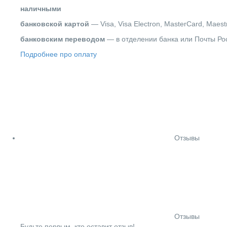
наличными
банковской картой
— Visa, Visa Electron, MasterCard, Maest
банковским переводом
— в отделении банка или Почты Ро
Подробнее про оплату
Отзывы
Отзывы
Будьте первым, кто оставит отзыв!