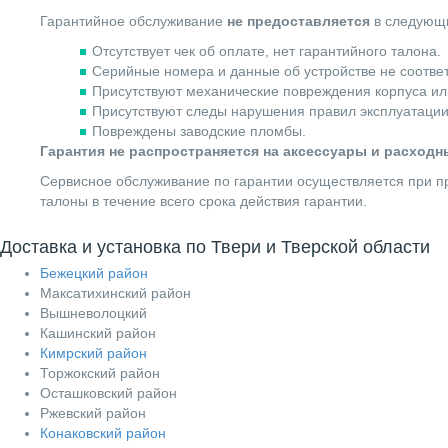
Гарантийное обслуживание
не предоставляется
в следующи
Отсутствует чек об оплате, нет гарантийного талона.
Серийные номера и данные об устройстве не соотве
Присутствуют механические повреждения корпуса ил
Присутствуют следы нарушения правил эксплуатации
Повреждены заводские пломбы.
Гарантия не распространяется на аксессуары и расход
Сервисное обслуживание по гарантии осуществляется при пр
талоны в течение всего срока действия гарантии.
Доставка и установка по Твери и Тверской области
Бежецкий район
Максатихинский район
Вышневолоцкий
Кашинский район
Кимрский район
Торжокский район
Осташковский район
Ржевский район
Конаковский район