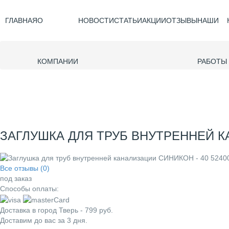
ГЛАВНАЯ
О
НОВОСТИ
СТАТЬИ
АКЦИИ
ОТЗЫВЫ
НАШИ
КОМПАНИИ
РАБОТЫ
ЗАГЛУШКА ДЛЯ ТРУБ ВНУТРЕННЕЙ КА
Все отзывы (0)
под заказ
Способы оплаты:
Доставка в город
Тверь
-
799
руб.
Доставим до вас за
3
дня.