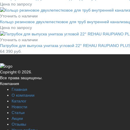
Цена по запросу
Уточнить о наличии
Кольцо резиновое двухлепестковое для труб внутренней канализ
Цена по запросу
Уточнить о наличии
Патрубок для выпуска унитаза угловой 22° REHAU RAUPIANO PLUS 
64 390
руб.
Copiright © 2026.
Все права защищены.
Компания
Главная
О компании
Каталог
Новости
Статьи
Акции
Отзывы