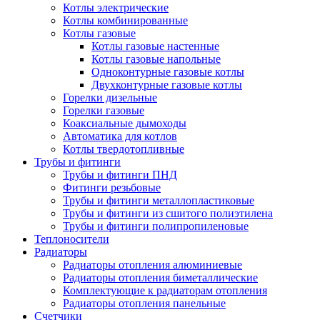
Котлы электрические
Котлы комбинированные
Котлы газовые
Котлы газовые настенные
Котлы газовые напольные
Одноконтурные газовые котлы
Двухконтурные газовые котлы
Горелки дизельные
Горелки газовые
Коаксиальные дымоходы
Автоматика для котлов
Котлы твердотопливные
Трубы и фитинги
Трубы и фитинги ПНД
Фитинги резьбовые
Трубы и фитинги металлопластиковые
Трубы и фитинги из сшитого полиэтилена
Трубы и фитинги полипропиленовые
Теплоносители
Радиаторы
Радиаторы отопления алюминиевые
Радиаторы отопления биметаллические
Комплектующие к радиаторам отопления
Радиаторы отопления панельные
Cчетчики