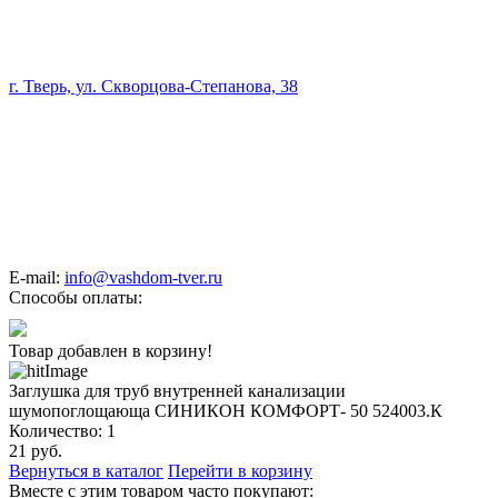
г. Тверь, ул. Скворцова-Степанова, 38
E-mail:
info@vashdom-tver.ru
Способы оплаты:
Товар добавлен в корзину!
Заглушка для труб внутренней канализации
шумопоглощающа СИНИКОН КОМФОРТ- 50 524003.К
Количество:
1
21
руб.
Вернуться в каталог
Перейти в корзину
Вместе с этим товаром часто покупают: