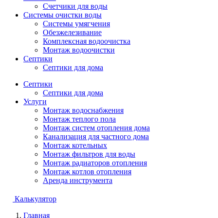
Счетчики для воды
Системы очистки воды
Системы умягчения
Обезжелезивание
Комплексная водоочистка
Монтаж водоочистки
Септики
Септики для дома
Септики
Септики для дома
Услуги
Монтаж водоснабжения
Монтаж теплого пола
Монтаж систем отопления дома
Канализация для частного дома
Монтаж котельных
Монтаж фильтров для воды
Монтаж радиаторов отопления
Монтаж котлов отопления
Аренда инструмента
Калькулятор
Главная