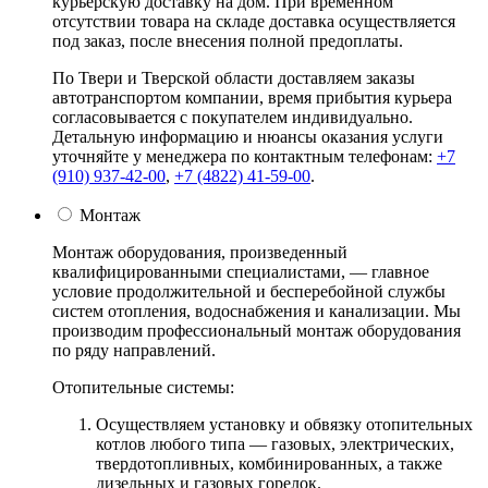
курьерскую доставку на дом. При временном
отсутствии товара на складе доставка осуществляется
под заказ, после внесения полной предоплаты.
По Твери и Тверской области доставляем заказы
автотранспортом компании, время прибытия курьера
согласовывается с покупателем индивидуально.
Детальную информацию и нюансы оказания услуги
уточняйте у менеджера по контактным телефонам:
+7
(910) 937-42-00
,
+7 (4822) 41-59-00
.
Монтаж
Монтаж оборудования, произведенный
квалифицированными специалистами, — главное
условие продолжительной и бесперебойной службы
систем отопления, водоснабжения и канализации. Мы
производим профессиональный монтаж оборудования
по ряду направлений.
Отопительные системы:
Осуществляем установку и обвязку отопительных
котлов любого типа — газовых, электрических,
твердотопливных, комбинированных, а также
дизельных и газовых горелок.