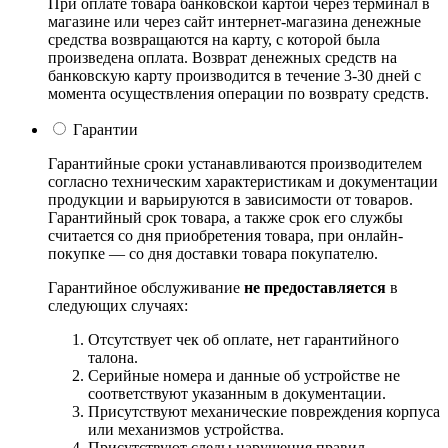
При оплате товара банковской картой через терминал в
магазине или через сайт интернет-магазина денежные
средства возвращаются на карту, с которой была
произведена оплата. Возврат денежных средств на
банковскую карту производится в течение 3-30 дней с
момента осуществления операции по возврату средств.
Гарантии
Гарантийные сроки устанавливаются производителем
согласно техническим характеристикам и документации
продукции и варьируются в зависимости от товаров.
Гарантийный срок товара, а также срок его службы
считается со дня приобретения товара, при онлайн-
покупке — со дня доставки товара покупателю.
Гарантийное обслуживание
не предоставляется
в
следующих случаях:
Отсутствует чек об оплате, нет гарантийного
талона.
Серийные номера и данные об устройстве не
соответствуют указанным в документации.
Присутствуют механические повреждения корпуса
или механизмов устройства.
Присутствуют следы нарушения правил