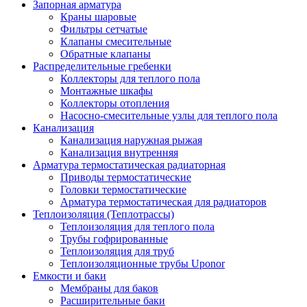
Запорная арматура
Краны шаровые
Фильтры сетчатые
Клапаны смесительные
Обратные клапаны
Распределительные гребенки
Коллекторы для теплого пола
Монтажные шкафы
Коллекторы отопления
Насосно-смесительные узлы для теплого пола
Канализация
Канализация наружная рыжая
Канализация внутренняя
Арматура термостатическая радиаторная
Приводы термостатические
Головки термостатические
Арматура термостатическая для радиаторов
Теплоизоляция (Теплотрассы)
Теплоизоляция для теплого пола
Трубы гофрированные
Теплоизоляция для труб
Теплоизоляционные трубы Uponor
Емкости и баки
Мембраны для баков
Расширительные баки