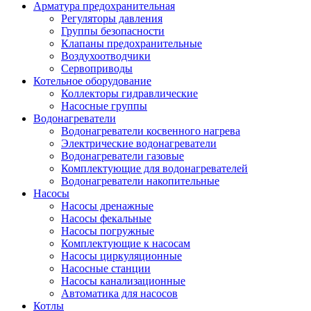
Арматура предохранительная
Регуляторы давления
Группы безопасности
Клапаны предохранительные
Воздухоотводчики
Сервоприводы
Котельное оборудование
Коллекторы гидравлические
Насосные группы
Водонагреватели
Водонагреватели косвенного нагрева
Электрические водонагреватели
Водонагреватели газовые
Комплектующие для водонагревателей
Водонагреватели накопительные
Насосы
Насосы дренажные
Насосы фекальные
Насосы погружные
Комплектующие к насосам
Насосы циркуляционные
Насосные станции
Насосы канализационные
Автоматика для насосов
Котлы