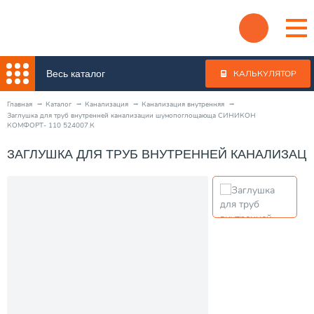
Весь каталог
КАЛЬКУЛЯТОР
Главная
Каталог
Канализация
Канализация внутренняя
Заглушка для труб внутренней канализации шумопоглощающа СИНИКОН
КОМФОРТ- 110 524007.К
ЗАГЛУШКА ДЛЯ ТРУБ ВНУТРЕННЕЙ КАНАЛИЗАЦ