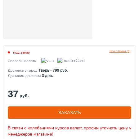
Все отзывы (0)
под заказ
Способы оплаты:
Доставка в город
-
Тверь
799
руб.
Доставим до вас за
3
дня.
37
руб.
ЗАКАЗАТЬ
В связи с колебаниями курсов валют, просим уточнять цену у
менеджеров магазина!