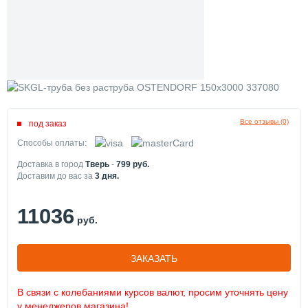
Все отзывы (0)
под заказ
Способы оплаты:
Доставка в город
Тверь
-
799
руб.
Доставим до вас за
3
дня.
11036
руб.
ЗАКАЗАТЬ
В связи с колебаниями курсов валют, просим уточнять цену
у менеджеров магазина!