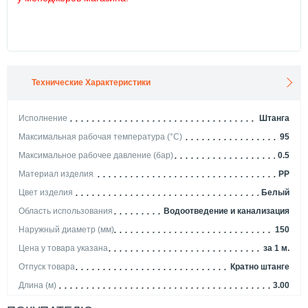
Технические Характеристики
Исполнение
Штанга
Максимальная рабочая температура (°С)
95
Максимальное рабочее давление (бар)
0.5
Материал изделия
PP
Цвет изделия
Белый
Область использования
Водоотведение и канализация
Наружный диаметр (мм)
150
Цена у товара указана
за 1 м.
Отпуск товара
Кратно штанге
Длина (м)
3.00
Производитель
Ostendorf