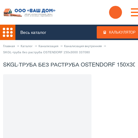
Весь каталог
КАЛЬКУЛЯТОР
Главная
Каталог
Канализация
Канализация внутренняя
SKGL-труба без раструба OSTENDORF 150х3000 337080
SKGL-ТРУБА БЕЗ РАСТРУБА OSTENDORF 150Х300