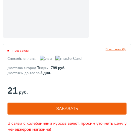
Все отзывы (0)
под заказ
Способы оплаты:
Доставка в город
-
Тверь
799
руб.
Доставим до вас за
3
дня.
21
руб.
ЗАКАЗАТЬ
В связи с колебаниями курсов валют, просим уточнять цену у
менеджеров магазина!