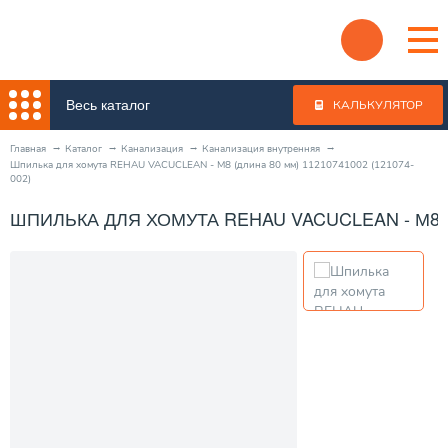
Весь каталог
КАЛЬКУЛЯТОР
Главная
Каталог
Канализация
Канализация внутренняя
Шпилька для хомута REHAU VACUCLEAN - М8 (длина 80 мм) 11210741002 (121074-
002)
ШПИЛЬКА ДЛЯ ХОМУТА REHAU VACUCLEAN - М8 (Д