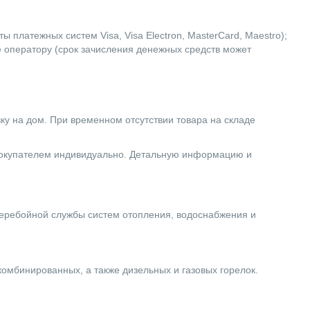
 платежных систем Visa, Visa Electron, MasterCard, Maestro);
е оператору (срок зачисления денежных средств может
вку на дом. При временном отсутствии товара на складе
 покупателем индивидуально. Детальную информацию и
еребойной службы систем отопления, водоснабжения и
комбинированных, а также дизельных и газовых горелок.