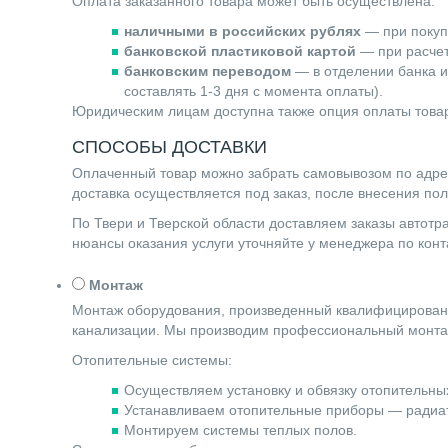
Оплата заказанного товара может быть осуществлена:
наличными в российских рублях
— при покупк
банковской пластиковой картой
— при расчете
банковским переводом
— в отделении банка и
составлять 1-3 дня с момента оплаты).
Юридическим лицам доступна также опция оплаты товар
СПОСОБЫ ДОСТАВКИ
Оплаченный товар можно забрать самовывозом по адресу 
доставка осуществляется под заказ, после внесения по
По Твери и Тверской области доставляем заказы автот
нюансы оказания услуги уточняйте у менеджера по ко
Монтаж
Монтаж оборудования, произведенный квалифицированн
канализации. Мы производим профессиональный монта
Отопительные системы:
Осуществляем установку и обвязку отопительных
Устанавливаем отопительные приборы — радиат
Монтируем системы теплых полов.