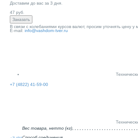
Доставим до вас за
3
дня.
47
руб.
Заказать
В связи с колебаниями курсов валют, просим уточнять цену у
E-mail:
info@vashdom-tver.ru
Техническ
+7 (4822) 41-59-00
Техническ
Вес товара, нетто (кг)
Способ соединения