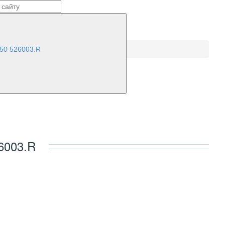
50 526003.R
003.R