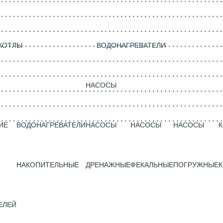
КОТЛЫ
ВОДОНАГРЕВАТЕЛИ
НАСОСЫ
ИЕ
ВОДОНАГРЕВАТЕЛИ
НАСОСЫ
НАСОСЫ
НАСОСЫ
НАКОПИТЕЛЬНЫЕ
ДРЕНАЖНЫЕ
ФЕКАЛЬНЫЕ
ПОГРУЖНЫЕ
К
ЕЛЕЙ