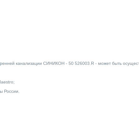
тренней канализации СИНИКОН - 50 526003.R - может быть осущес
Maestro;
ы России.