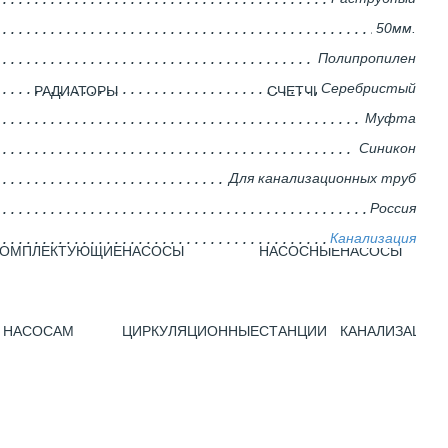
50мм.
Полипропилен
Серебристый
РАДИАТОРЫ
CЧЕТЧИКИ
Муфта
Синикон
Для канализационных труб
Россия
Канализация
КОМПЛЕКТУЮЩИЕ
НАСОСЫ
НАСОСНЫЕ
НАСОСЫ
 НАСОСАМ
ЦИРКУЛЯЦИОННЫЕ
СТАНЦИИ
КАНАЛИЗАЦИО