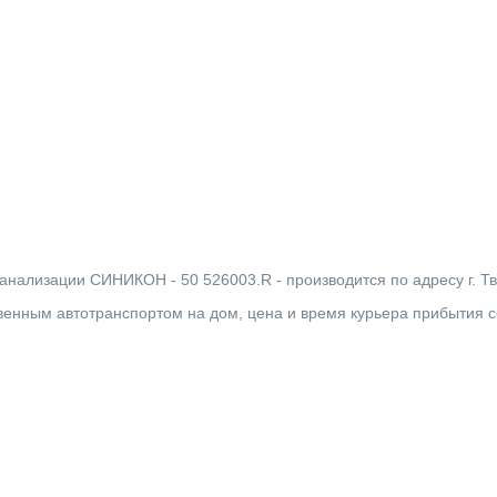
нализации СИНИКОН - 50 526003.R - производится по адресу г. Тве
твенным автотранспортом на дом, цена и время курьера прибытия 