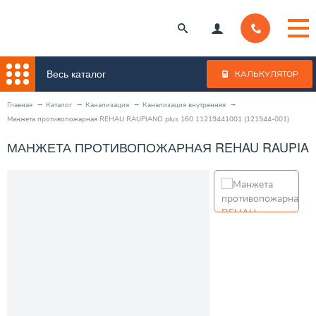
Весь каталог
КАЛЬКУЛЯТОР
Главная
Каталог
Канализация
Канализация внутренняя
Манжета противопожарная REHAU RAUPIANO plus 160 11219441001 (121944-001)
МАНЖЕТА ПРОТИВОПОЖАРНАЯ REHAU RAUPIANO PL