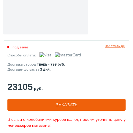
Все отзывы (0)
под заказ
Способы оплаты:
Доставка в город
-
Тверь
799
руб.
Доставим до вас за
3
дня.
23105
руб.
ЗАКАЗАТЬ
В связи с колебаниями курсов валют, просим уточнять цену у
менеджеров магазина!