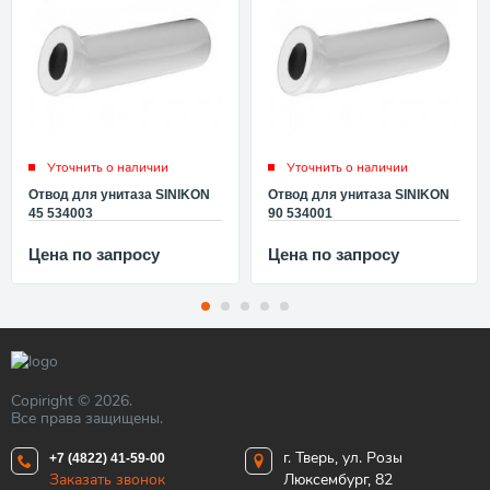
Уточнить о наличии
Уточнить о наличии
Отвод для унитаза SINIKON
Отвод для унитаза SINIKON
45 534003
90 534001
Цена по запросу
Цена по запросу
Copiright © 2026.
Все права защищены.
г. Тверь, ул. Розы
+7 (4822) 41-59-00
Заказать звонок
Люксембург, 82