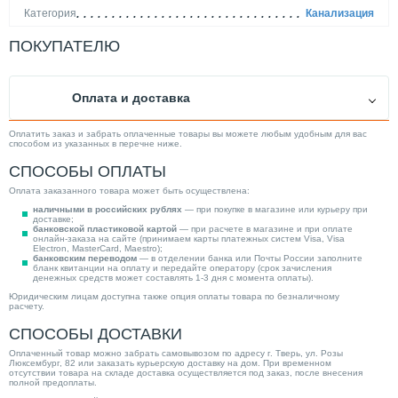
Категория
Канализация
ПОКУПАТЕЛЮ
Оплата и доставка
Оплатить заказ и забрать оплаченные товары вы можете любым удобным для вас
способом из указанных в перечне ниже.
СПОСОБЫ ОПЛАТЫ
Оплата заказанного товара может быть осуществлена:
наличными в российских рублях
— при покупке в магазине или курьеру при
доставке;
банковской пластиковой картой
— при расчете в магазине и при оплате
онлайн-заказа на сайте (принимаем карты платежных систем Visa, Visa
Electron, MasterCard, Maestro);
банковским переводом
— в отделении банка или Почты России заполните
бланк квитанции на оплату и передайте оператору (срок зачисления
денежных средств может составлять 1-3 дня с момента оплаты).
Юридическим лицам доступна также опция оплаты товара по безналичному
расчету.
СПОСОБЫ ДОСТАВКИ
Оплаченный товар можно забрать самовывозом по адресу г. Тверь, ул. Розы
Люксембург, 82 или заказать курьерскую доставку на дом. При временном
отсутствии товара на складе доставка осуществляется под заказ, после внесения
полной предоплаты.