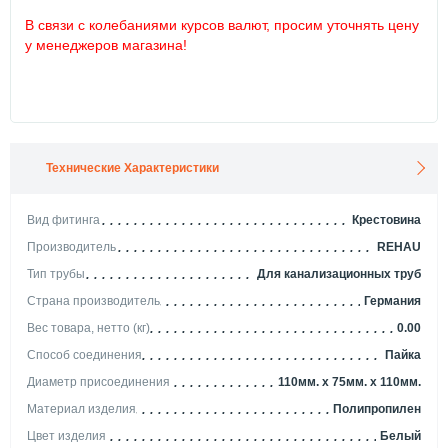
В связи с колебаниями курсов валют, просим уточнять цену
у менеджеров магазина!
Технические Характеристики
Вид фитинга
Крестовина
Производитель
REHAU
Тип трубы
Для канализационных труб
Страна производитель
Германия
Вес товара, нетто (кг)
0.00
Способ соединения
Пайка
Диаметр присоединения
110мм. x 75мм. x 110мм.
Материал изделия
Полипропилен
Цвет изделия
Белый