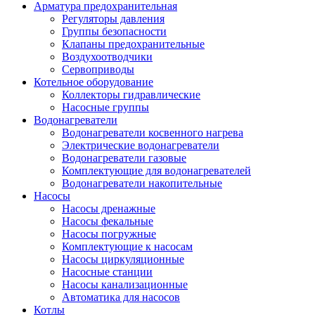
Арматура предохранительная
Регуляторы давления
Группы безопасности
Клапаны предохранительные
Воздухоотводчики
Сервоприводы
Котельное оборудование
Коллекторы гидравлические
Насосные группы
Водонагреватели
Водонагреватели косвенного нагрева
Электрические водонагреватели
Водонагреватели газовые
Комплектующие для водонагревателей
Водонагреватели накопительные
Насосы
Насосы дренажные
Насосы фекальные
Насосы погружные
Комплектующие к насосам
Насосы циркуляционные
Насосные станции
Насосы канализационные
Автоматика для насосов
Котлы