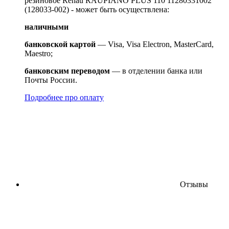
резиновое Rehau RAUPIANO PLUS 110 11280331002
(128033-002) - может быть осуществлена:
наличными
банковской картой
— Visa, Visa Electron, MasterCard,
Maestro;
банковским переводом
— в отделении банка или
Почты России.
Подробнее про оплату
Отзывы