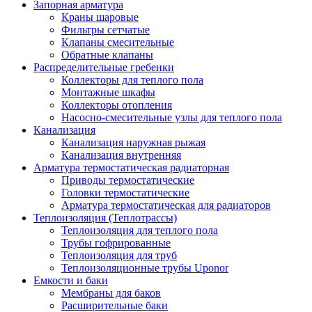
Запорная арматура
Краны шаровые
Фильтры сетчатые
Клапаны смесительные
Обратные клапаны
Распределительные гребенки
Коллекторы для теплого пола
Монтажные шкафы
Коллекторы отопления
Насосно-смесительные узлы для теплого пола
Канализация
Канализация наружная рыжая
Канализация внутренняя
Арматура термостатическая радиаторная
Приводы термостатические
Головки термостатические
Арматура термостатическая для радиаторов
Теплоизоляция (Теплотрассы)
Теплоизоляция для теплого пола
Трубы гофрированные
Теплоизоляция для труб
Теплоизоляционные трубы Uponor
Емкости и баки
Мембраны для баков
Расширительные баки