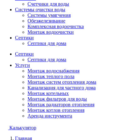
Счетчики для воды
Системы очистки воды
Системы умягчения
Обезжелезивание
Комплексная водоочистка
Монтаж водоочистки
Септики
Септики для дома
Септики
Септики для дома
Услуги
Монтаж водоснабжения
Монтаж теплого пола
Монтаж систем отопления дома
Канализация для частного дома
Монтаж котельных
Монтаж фильтров для воды
Монтаж радиаторов отопления
Монтаж котлов отопления
Аренда инструмента
Калькулятор
Главная