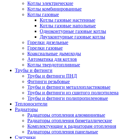
Котлы электрические
Котлы комбинированные
Котлы газовые
Котлы газовые настенные
Котлы газовые напольные
Одноконтурные газовые котлы
Двухконтурные газовые котлы
Горелки дизельные
Горелки газовые
Коаксиальные дымоходы
Автоматика для котлов
Котлы твердотопливные
Трубы и фитинги
Трубы и фитинги ПНД
Фитинги резьбовые
Трубы и фитинги металлопластиковые
Трубы и фитинги из сшитого полиэтилена
Трубы и фитинги полипропиленовые
Теплоносители
Радиаторы
Радиаторы отопления алюминиевые
Радиаторы отопления биметаллические
Комплектующие к радиаторам отопления
Радиаторы отопления панельные
Cчетчики