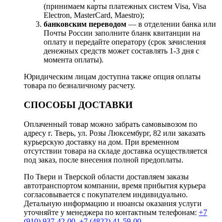
(принимаем карты платежных систем Visa, Visa
Electron, MasterCard, Maestro);
банковским переводом
— в отделении банка или
Почты России заполните бланк квитанции на
оплату и передайте оператору (срок зачисления
денежных средств может составлять 1-3 дня с
момента оплаты).
Юридическим лицам доступна также опция оплаты
товара по безналичному расчету.
СПОСОБЫ ДОСТАВКИ
Оплаченный товар можно забрать самовывозом по
адресу г. Тверь, ул. Розы Люксембург, 82 или заказать
курьерскую доставку на дом. При временном
отсутствии товара на складе доставка осуществляется
под заказ, после внесения полной предоплаты.
По Твери и Тверской области доставляем заказы
автотранспортом компании, время прибытия курьера
согласовывается с покупателем индивидуально.
Детальную информацию и нюансы оказания услуги
уточняйте у менеджера по контактным телефонам:
+7
(910) 937-42-00
,
+7 (4822) 41-59-00
.