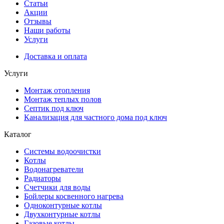
Статьи
Акции
Отзывы
Наши работы
Услуги
Доставка и оплата
Услуги
Монтаж отопления
Монтаж теплых полов
Септик под ключ
Канализация для частного дома под ключ
Каталог
Системы водоочистки
Котлы
Водонагреватели
Радиаторы
Cчетчики для воды
Бойлеры косвенного нагрева
Одноконтурные котлы
Двухконтурные котлы
Газовые котлы