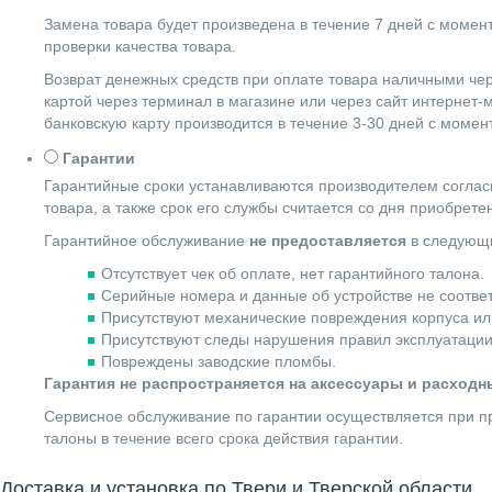
Замена товара будет произведена в течение 7 дней с момен
проверки качества товара.
Возврат денежных средств при оплате товара наличными чер
картой через терминал в магазине или через сайт интернет-
банковскую карту производится в течение 3-30 дней с момен
Гарантии
Гарантийные сроки устанавливаются производителем согласн
товара, а также срок его службы считается со дня приобрете
Гарантийное обслуживание
не предоставляется
в следующи
Отсутствует чек об оплате, нет гарантийного талона.
Серийные номера и данные об устройстве не соотве
Присутствуют механические повреждения корпуса ил
Присутствуют следы нарушения правил эксплуатации
Повреждены заводские пломбы.
Гарантия не распространяется на аксессуары и расход
Сервисное обслуживание по гарантии осуществляется при пр
талоны в течение всего срока действия гарантии.
Доставка и установка по Твери и Тверской области