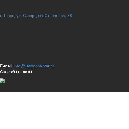
г. Тверь, ул. Скворцова-Степанова, 38
E-mail:
info@vashdom-tver.ru
Способы оплаты: