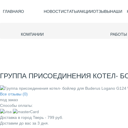
ГЛАВНАЯ
О
НОВОСТИ
СТАТЬИ
АКЦИИ
ОТЗЫВЫ
НАШИ
КОМПАНИИ
РАБОТЫ
ГРУППА ПРИСОЕДИНЕНИЯ КОТЕЛ- БОЙ
Все отзывы (0)
под заказ
Способы оплаты:
Доставка в город
Тверь
-
799
руб.
Доставим до вас за
3
дня.