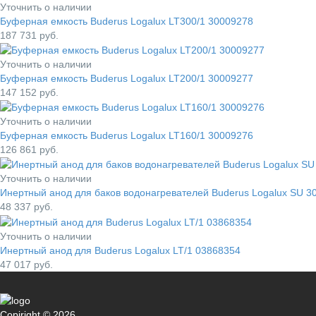
Уточнить о наличии
Буферная емкость Buderus Logalux LT300/1 30009278
187 731
руб.
Уточнить о наличии
Буферная емкость Buderus Logalux LT200/1 30009277
147 152
руб.
Уточнить о наличии
Буферная емкость Buderus Logalux LT160/1 30009276
126 861
руб.
Уточнить о наличии
Инертный анод для баков водонагревателей Buderus Logalux SU 30
48 337
руб.
Уточнить о наличии
Инертный анод для Buderus Logalux LT/1 03868354
47 017
руб.
Copiright © 2026.