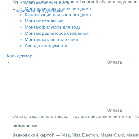
Курьерская доставка по Твери и Тверской области содствен
Монтаж теплого пола
Монтаж систем отопления дома
Подробнее про доставку
Канализация для частного дома
Монтаж котельных
Монтаж фильтров для воды
Монтаж радиаторов отопления
Монтаж котлов отопления
Аренда инструмента
Калькулятор
Оплата
Оплата
Оплата заказанного товара - Группа присоединения котел- 
наличными
банковской картой
— Visa, Visa Electron, MasterCard, Maest