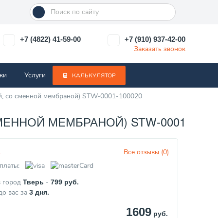
+7 (4822) 41-59-00
+7 (910) 937-42-00
Заказать звонок
ки
Услуги
КАЛЬКУЛЯТОР
ый, со сменной мембраной) STW-0001-100020
МЕННОЙ МЕМБРАНОЙ) STW-0001-1000
Все отзывы (0)
з
платы:
в город
-
Тверь
799
руб.
до вас за
3
дня.
1609
руб.