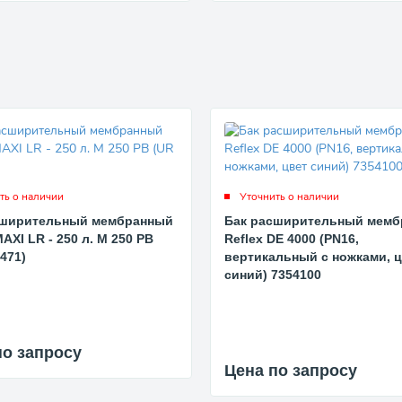
ть о наличии
Уточнить о наличии
сширительный мембранный
Бак расширительный мем
AXI LR - 250 л. M 250 PB
Reflex DE 4000 (PN16,
 471)
вертикальный с ножками, 
синий) 7354100
по запросу
Цена по запросу