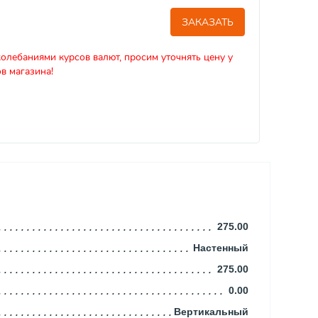
ЗАКАЗАТЬ
колебаниями курсов валют, просим уточнять цену у
в магазина!
275.00
Настенный
275.00
0.00
Вертикальный