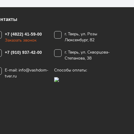
онтакты
г. Тверь, ул. Розы
+7 (4822) 41-59-00
Люксембург, 82
Заказать звонок
г. Тверь, ул. Скворцова-
+7 (910) 937-42-00
Степанова, 38
E-mail:
info@vashdom-
Способы оплаты:
tver.ru