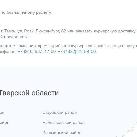
по безналичному расчету.
 Тверь, ул. Розы Люксембург, 82 или заказать курьерскую доставку
ой предоплаты.
нспортом компании, время прибытия курьера согласовывается с пок
елефонам:
+7 (910) 937-42-00
,
+7 (4822) 41-59-00
.
 Тверской области
он
Старицкий район
район
Рамешковский район
Калязинский район