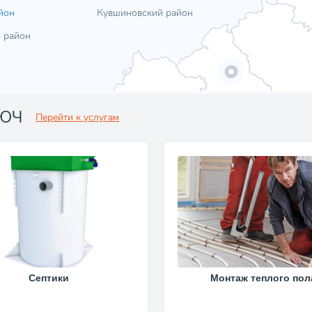
йон
Кувшиновский район
 район
ЛЮЧ
Перейти к услугам
Септики
Монтаж теплого пол