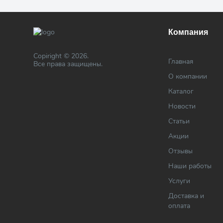
Компания
Copiright © 2026.
Главная
Все права защищены.
О компании
Каталог
Новости
Статьи
Акции
Отзывы
Наши работы
Услуги
Доставка и
оплата