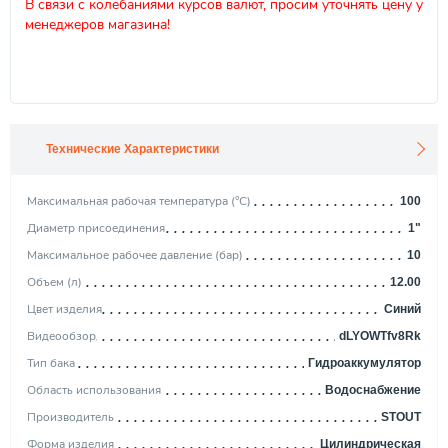
В связи с колебаниями курсов валют, просим уточнять цену у
менеджеров магазина!
Технические Характеристики
Максимальная рабочая температура (°С)
100
Диаметр присоединения
1"
Максимальное рабочее давление (бар)
10
Объем (л)
12.00
Цвет изделия
Синий
Видеообзор
dLYOWTfv8Rk
Тип бака
Гидроаккумулятор
Область использования
Водоснабжение
Производитель
STOUT
Форма изделия
Цилиндрическая