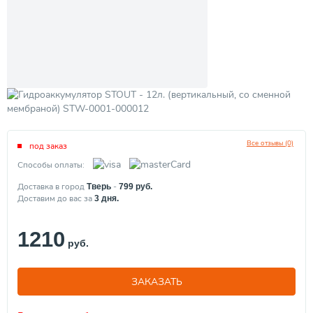
Все отзывы (0)
под заказ
Способы оплаты:
Доставка в город
-
Тверь
799
руб.
Доставим до вас за
3
дня.
1210
руб.
ЗАКАЗАТЬ