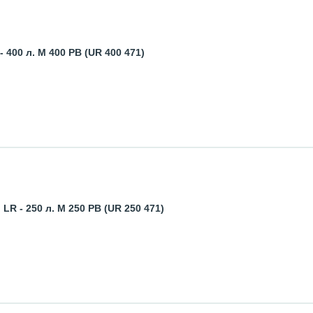
00 л. M 400 PB (UR 400 471)
 - 250 л. M 250 PB (UR 250 471)