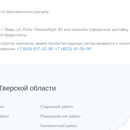
по безналичному расчету.
 Тверь, ул. Розы Люксембург, 82 или заказать курьерскую доставку
ой предоплаты.
нспортом компании, время прибытия курьера согласовывается с пок
елефонам:
+7 (910) 937-42-00
,
+7 (4822) 41-59-00
.
 Тверской области
он
Старицкий район
район
Рамешковский район
Калязинский район