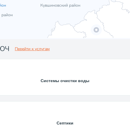
йон
Кувшиновский район
 район
ЛЮЧ
Перейти к услугам
Системы очистки воды
Септики