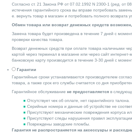
Согласно ст. 21 Закона РФ от 07.02.1992 N 2300-1 (ред. от
истечения гарантийного срока вы вправе потребовать замены
е. вернуть товар в магазин и потребовать полного возврата 
Обмен товара или возврат денежных средств возможен,
Замена товара будет произведена в течение 7 дней с момен
проверки качества товара.
Возврат денежных средств при оплате товара наличными чер
картой через терминал в магазине или через сайт интернет-
банковскую карту производится в течение 3-30 дней с момен
Гарантии
Гарантийные сроки устанавливаются производителем согласн
товара, а также срок его службы считается со дня приобрете
Гарантийное обслуживание
не предоставляется
в следующи
Отсутствует чек об оплате, нет гарантийного талона.
Серийные номера и данные об устройстве не соотве
Присутствуют механические повреждения корпуса ил
Присутствуют следы нарушения правил эксплуатации
Повреждены заводские пломбы.
Гарантия не распространяется на аксессуары и расход