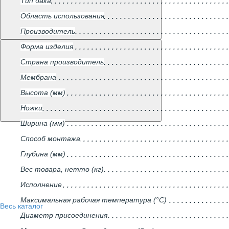
Тип бака
Область использования
Производитель
Форма изделия
Страна производитель
Мембрана
Высота (мм)
Ножки
Ширина (мм)
Способ монтажа
Глубина (мм)
Вес товара, нетто (кг)
Исполнение
Максимальная рабочая температура (°С)
Весь каталог
Диаметр присоединения