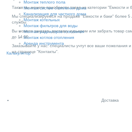
Монтаж теплого пола
Также вы можете приобрести товар из категории "Емкости и б
Монтаж систем отопления дома
Канализация для частного дома
Мы специализируемся на продаже "Емкости и баки" более 5 
Монтаж котельных
службы.
Монтаж фильтров для воды
Вы можете заказать доставку курьером или забрать товар сам
Монтаж радиаторов отопления
до 14:00.
Монтаж котлов отопления
Аренда инструмента
Заказывайте у нас: специалисты учтут все ваши пожелания и
на странице "Контакты".
Калькулятор
Доставка