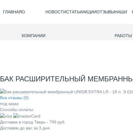
ГЛАВНАЯ
О
НОВОСТИ
СТАТЬИ
АКЦИИ
ОТЗЫВЫ
НАШИ
КОМПАНИИ
РАБОТЫ
БАК РАСШИРИТЕЛЬНЫЙ МЕМБРАННЫЙ UN
Все отзывы (0)
под заказ
Способы оплаты:
Доставка в город
Тверь
-
799
руб.
Доставим до вас за
3
дня.