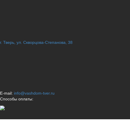
г. Тверь, ул. Скворцова-Степанова, 38
E-mail:
info@vashdom-tver.ru
Способы оплаты: